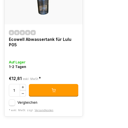
Ecowell Abwassertank für Lulu
P05
Auf Lager
1-2 Tagen
€12,81
*
exkl. MwSt.
Vergleichen
* exkl. MwSt. zzgl.
Versandkosten