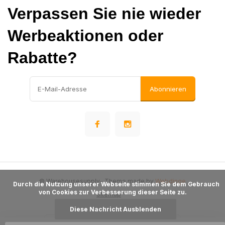
Verpassen Sie nie wieder
Werbeaktionen oder
Rabatte?
Abonnieren
© Warehousesupply
- Theme made by
Webdinge
      Durch die Nutzung unserer Webseite stimmen Sie dem Gebrauch 
von Cookies zur Verbesserung dieser Seite zu.

Sitemap
Diese Nachricht Ausblenden