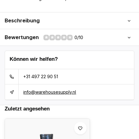
Beschreibung
Bewertungen
0/10
Können wir helfen?
+31 497 22 90 51
info@warehousesupply.nl
Zuletzt angesehen