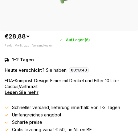
€28,88*
Auf Lager (6)
* exkl. MwSt. zzgl.
Versandkosten
1-2 Tagen
Heute verschickt?
Sie haben:
00
:
13
:
39
EDA-Kompost-Design-Eimer mit Deckel und Filter 10 Liter
Cactus/Anthrazit
Lesen Sie mehr
Schneller versand, lieferung innerhalb von 1-3 Tagen
Umfangreiches angebot
Scharfe preise
Gratis levering vanaf € 50,- in NL en BE