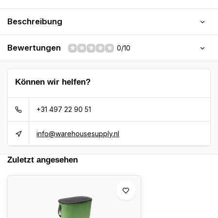
Beschreibung
Bewertungen
0/10
Können wir helfen?
+31 497 22 90 51
info@warehousesupply.nl
Zuletzt angesehen