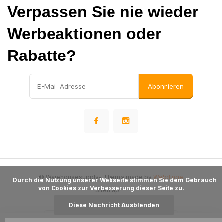
Verpassen Sie nie wieder
Werbeaktionen oder
Rabatte?
Abonnieren
© Warehousesupply
- Theme made by
Webdinge
      Durch die Nutzung unserer Webseite stimmen Sie dem Gebrauch 
von Cookies zur Verbesserung dieser Seite zu.

Sitemap
Diese Nachricht Ausblenden