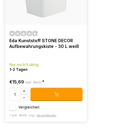
Eda Kunststoff STONE DECOR
Aufbewahrungskiste - 30 L weiß
Nur noch 5 übrig
1-2 Tagen
€15,69
*
exkl. MwSt.
Vergleichen
* exkl. MwSt. zzgl.
Versandkosten