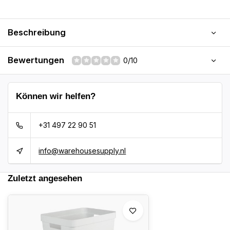
Beschreibung
Bewertungen
0/10
Können wir helfen?
+31 497 22 90 51
info@warehousesupply.nl
Zuletzt angesehen