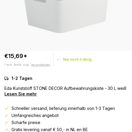
€15,69*
Nur noch 5 übrig
* exkl. MwSt. zzgl.
Versandkosten
1-2 Tagen
Eda Kunststoff STONE DECOR Aufbewahrungskiste - 30 L weiß
Lesen Sie mehr
Schneller versand, lieferung innerhalb von 1-3 Tagen
Umfangreiches angebot
Scharfe preise
Gratis levering vanaf € 50,- in NL en BE