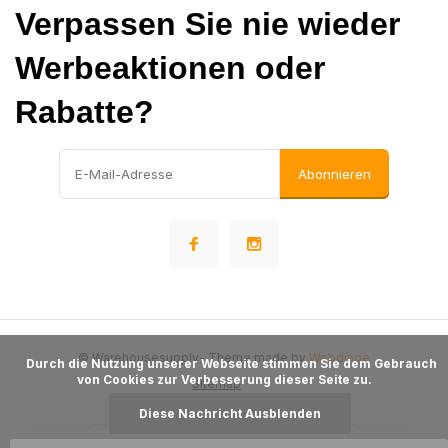
Verpassen Sie nie wieder
Werbeaktionen oder
Rabatte?
Abonnieren
© Warehousesupply
- Theme made by
Webdinge
      Durch die Nutzung unserer Webseite stimmen Sie dem Gebrauch 
von Cookies zur Verbesserung dieser Seite zu.

Sitemap
Diese Nachricht Ausblenden