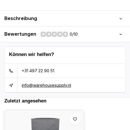
Beschreibung
Bewertungen
0/10
Können wir helfen?
+31 497 22 90 51
info@warehousesupply.nl
Zuletzt angesehen