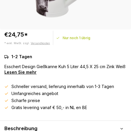
€24,75*
Nur noch 1 übrig
* exkl. MwSt. zzgl.
Versandkosten
1-2 Tagen
Esschert Design Gießkanne Kuh 5 Liter 44,5 X 25 cm Zink Weiß
Lesen Sie mehr
Schneller versand, lieferung innerhalb von 1-3 Tagen
Umfangreiches angebot
Scharfe preise
Gratis levering vanaf € 50,- in NL en BE
Beschreibung