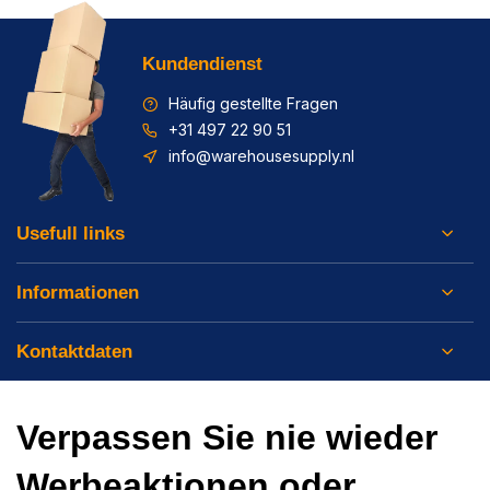
Kundendienst
Häufig gestellte Fragen
+31 497 22 90 51
info@warehousesupply.nl
Usefull links
Informationen
Kontaktdaten
Verpassen Sie nie wieder
Werbeaktionen oder