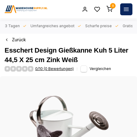
0
n 1-3 Tagen
Umfangreiches angebot
Scharfe preise
Gratis l
Zurück
Esschert Design Gießkanne Kuh 5 Liter
44,5 X 25 cm Zink Weiß
0/10 (0 Bewertungen)
Vergleichen