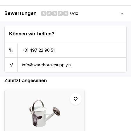
Bewertungen
0/10
Können wir helfen?
+31 497 22 90 51
info@warehousesupply.nl
Zuletzt angesehen