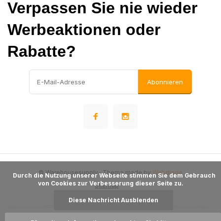
Verpassen Sie nie wieder
Werbeaktionen oder
Rabatte?
Abonnieren
© Warehousesupply
- Theme made by
Webdinge
      Durch die Nutzung unserer Webseite stimmen Sie dem Gebrauch 
von Cookies zur Verbesserung dieser Seite zu.

Sitemap
Diese Nachricht Ausblenden