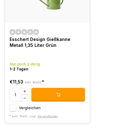
Esschert Design Gießkanne
Metall 1,35 Liter Grün
Nur noch 2 übrig
1-2 Tagen
€11,53
*
exkl. MwSt.
Vergleichen
* exkl. MwSt. zzgl.
Versandkosten