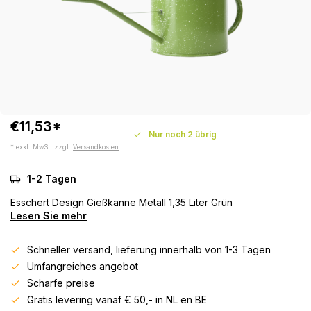
€11,53*
Nur noch 2 übrig
* exkl. MwSt. zzgl.
Versandkosten
1-2 Tagen
Esschert Design Gießkanne Metall 1,35 Liter Grün
Lesen Sie mehr
Schneller versand, lieferung innerhalb von 1-3 Tagen
Umfangreiches angebot
Scharfe preise
Gratis levering vanaf € 50,- in NL en BE