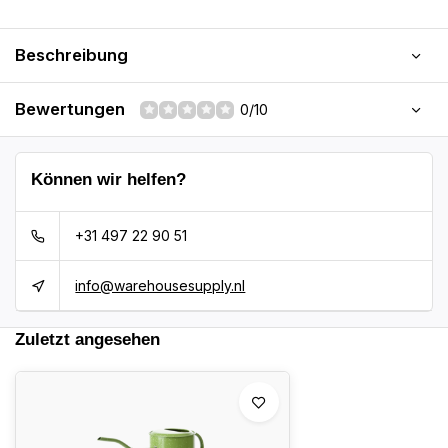
Beschreibung
Bewertungen
0/10
Können wir helfen?
+31 497 22 90 51
info@warehousesupply.nl
Zuletzt angesehen