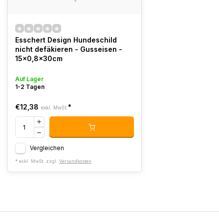
Esschert Design Hundeschild
nicht defäkieren - Gusseisen -
15x0,8x30cm
Auf Lager
1-2 Tagen
€12,38
*
exkl. MwSt.
Vergleichen
* exkl. MwSt. zzgl.
Versandkosten