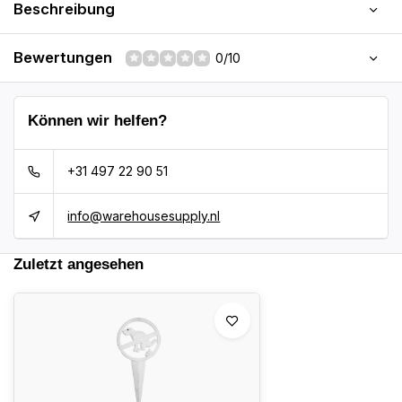
Beschreibung
Bewertungen
0/10
Können wir helfen?
+31 497 22 90 51
info@warehousesupply.nl
Zuletzt angesehen