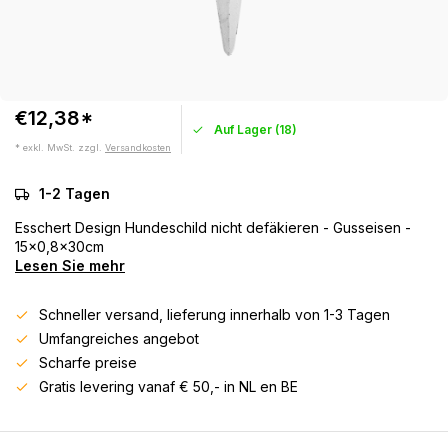
€12,38*
Auf Lager (18)
* exkl. MwSt. zzgl.
Versandkosten
1-2 Tagen
Esschert Design Hundeschild nicht defäkieren - Gusseisen -
15x0,8x30cm
Lesen Sie mehr
Schneller versand, lieferung innerhalb von 1-3 Tagen
Umfangreiches angebot
Scharfe preise
Gratis levering vanaf € 50,- in NL en BE