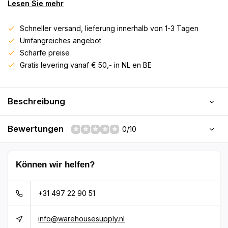
Lesen Sie mehr
Schneller versand, lieferung innerhalb von 1-3 Tagen
Umfangreiches angebot
Scharfe preise
Gratis levering vanaf € 50,- in NL en BE
Beschreibung
Bewertungen
0/10
Können wir helfen?
+31 497 22 90 51
info@warehousesupply.nl