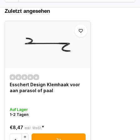
Zuletzt angesehen
Esschert Design Klemhaak voor
aan parasol of paal
Auf Lager
1-2 Tagen
€8,47
*
exkl. MwSt.