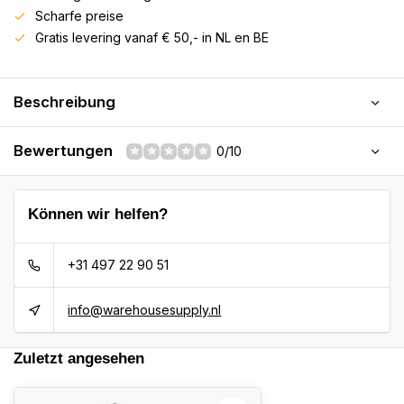
Scharfe preise
Gratis levering vanaf € 50,- in NL en BE
Beschreibung
Bewertungen
0/10
Können wir helfen?
+31 497 22 90 51
info@warehousesupply.nl
Zuletzt angesehen