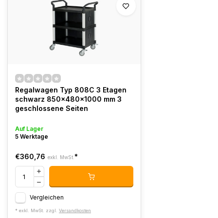
Regalwagen Typ 808C 3 Etagen
schwarz 850x480x1000 mm 3
geschlossene Seiten
Auf Lager
5 Werktage
€360,76
*
exkl. MwSt.
Vergleichen
* exkl. MwSt. zzgl.
Versandkosten