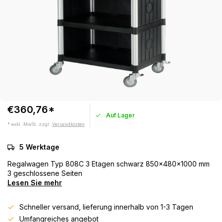
€360,76*
Auf Lager
* exkl. MwSt. zzgl.
Versandkosten
5 Werktage
Regalwagen Typ 808C 3 Etagen schwarz 850x480x1000 mm
3 geschlossene Seiten
Lesen Sie mehr
Schneller versand, lieferung innerhalb von 1-3 Tagen
Umfangreiches angebot