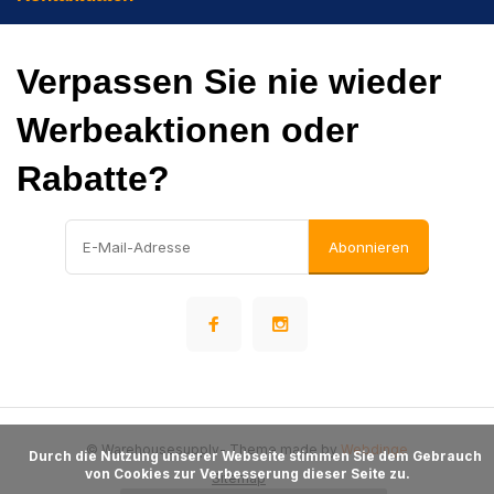
Verpassen Sie nie wieder
Werbeaktionen oder
Rabatte?
Abonnieren
© Warehousesupply
- Theme made by
Webdinge
      Durch die Nutzung unserer Webseite stimmen Sie dem Gebrauch 
von Cookies zur Verbesserung dieser Seite zu.

Sitemap