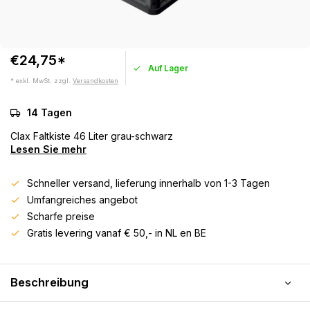
€24,75*
Auf Lager
* exkl. MwSt. zzgl.
Versandkosten
14 Tagen
Clax Faltkiste 46 Liter grau-schwarz
Lesen Sie mehr
Schneller versand, lieferung innerhalb von 1-3 Tagen
Umfangreiches angebot
Scharfe preise
Gratis levering vanaf € 50,- in NL en BE
Beschreibung