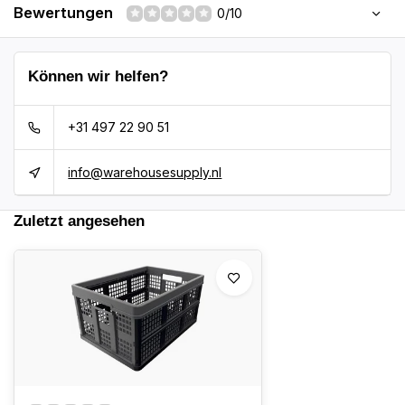
Bewertungen
0/10
Können wir helfen?
+31 497 22 90 51
info@warehousesupply.nl
Zuletzt angesehen