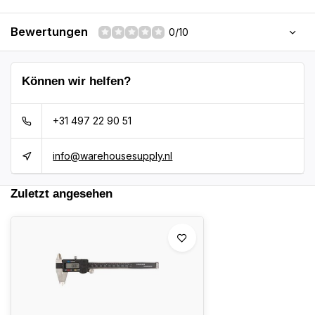
Bewertungen
0/10
Können wir helfen?
+31 497 22 90 51
info@warehousesupply.nl
Zuletzt angesehen