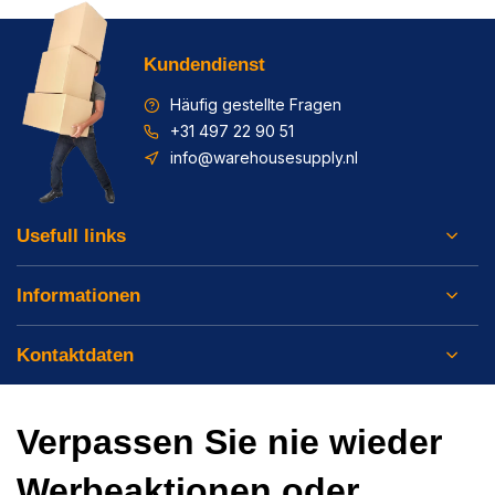
Kundendienst
Häufig gestellte Fragen
+31 497 22 90 51
info@warehousesupply.nl
Usefull links
Informationen
Kontaktdaten
Verpassen Sie nie wieder
Werbeaktionen oder