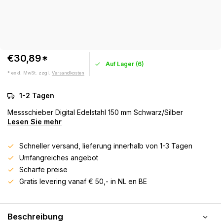
€30,89*
Auf Lager (6)
* exkl. MwSt. zzgl.
Versandkosten
1-2 Tagen
Messschieber Digital Edelstahl 150 mm Schwarz/Silber
Lesen Sie mehr
Schneller versand, lieferung innerhalb von 1-3 Tagen
Umfangreiches angebot
Scharfe preise
Gratis levering vanaf € 50,- in NL en BE
Beschreibung