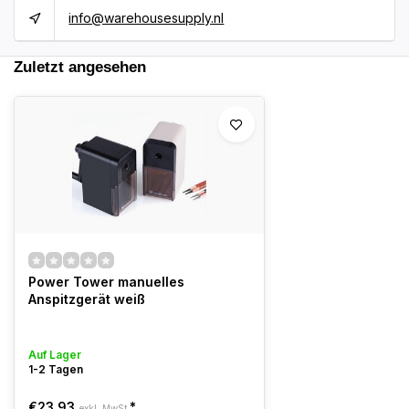
info@warehousesupply.nl
Zuletzt angesehen
Power Tower manuelles
Anspitzgerät weiß
Auf Lager
1-2 Tagen
€23,93
*
exkl. MwSt.