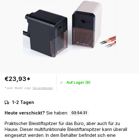
€23,93*
Auf Lager (8)
* exkl. MwSt. zzgl.
Versandkosten
1-2 Tagen
Heute verschickt?
Sie haben:
03
:
54
:
31
Praktischer Bleistiftspitzer für das Büro, aber auch für zu
Hause. Dieser multifunktionale Bleistiftanspitzer kann überall
eingesetzt werden. In dem Behälter befindet sich eine