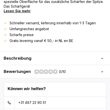
spezielle Oberfläche für das zusätzliche Schärfen der Spitze.
Das Schärfgerät
Lesen Sie mehr
Schneller versand, lieferung innerhalb von 1-3 Tagen
Umfangreiches angebot
Scharfe preise
Gratis levering vanaf € 50,- in NL en BE
Beschreibung
Bewertungen
0/10
Können wir helfen?
+31 497 22 90 51