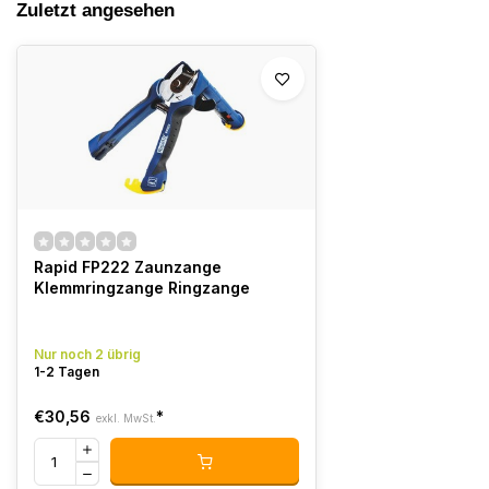
Zuletzt angesehen
Rapid FP222 Zaunzange
Klemmringzange Ringzange
Nur noch 2 übrig
1-2 Tagen
€30,56
*
exkl. MwSt.