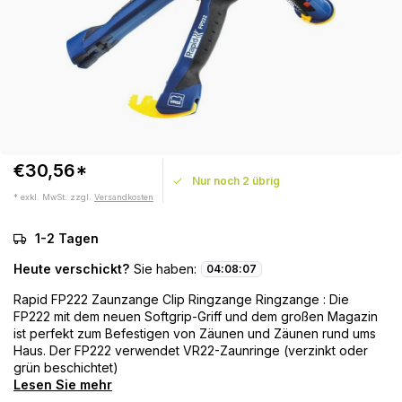
€30,56*
Nur noch 2 übrig
* exkl. MwSt. zzgl.
Versandkosten
1-2 Tagen
Heute verschickt?
Sie haben:
04
:
08
:
07
Rapid FP222 Zaunzange Clip Ringzange Ringzange : Die
FP222 mit dem neuen Softgrip-Griff und dem großen Magazin
ist perfekt zum Befestigen von Zäunen und Zäunen rund ums
Haus. Der FP222 verwendet VR22-Zaunringe (verzinkt oder
grün beschichtet)
Lesen Sie mehr