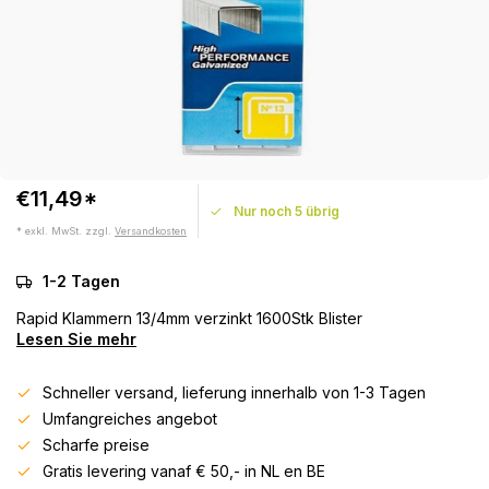
€11,49*
Nur noch 5 übrig
* exkl. MwSt. zzgl.
Versandkosten
1-2 Tagen
Rapid Klammern 13/4mm verzinkt 1600Stk Blister
Lesen Sie mehr
Schneller versand, lieferung innerhalb von 1-3 Tagen
Umfangreiches angebot
Scharfe preise
Gratis levering vanaf € 50,- in NL en BE