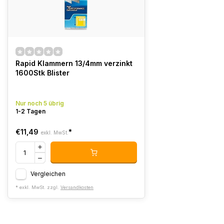
Rapid Klammern 13/4mm verzinkt
1600Stk Blister
Nur noch 5 übrig
1-2 Tagen
€11,49
*
exkl. MwSt.
Vergleichen
* exkl. MwSt. zzgl.
Versandkosten