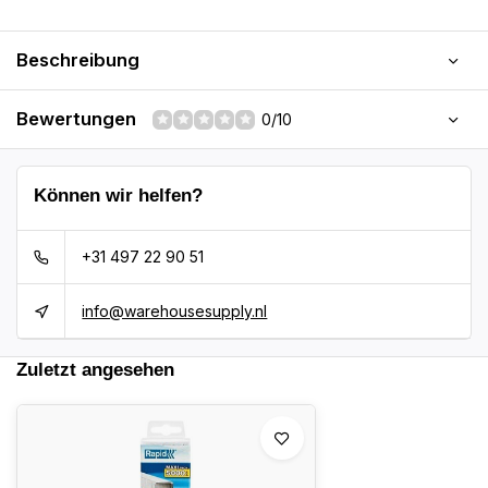
Beschreibung
Bewertungen
0/10
Können wir helfen?
+31 497 22 90 51
info@warehousesupply.nl
Zuletzt angesehen