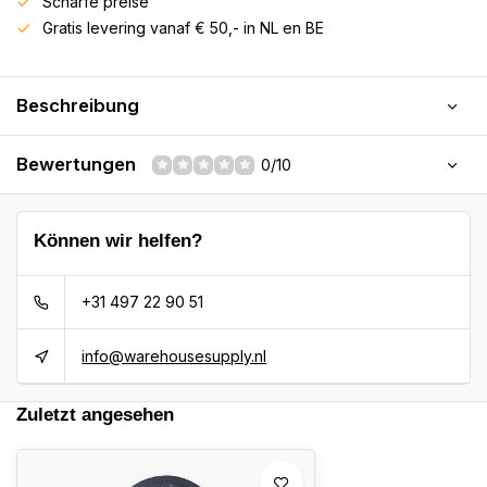
Scharfe preise
Gratis levering vanaf € 50,- in NL en BE
Beschreibung
Bewertungen
0/10
Können wir helfen?
+31 497 22 90 51
info@warehousesupply.nl
Zuletzt angesehen