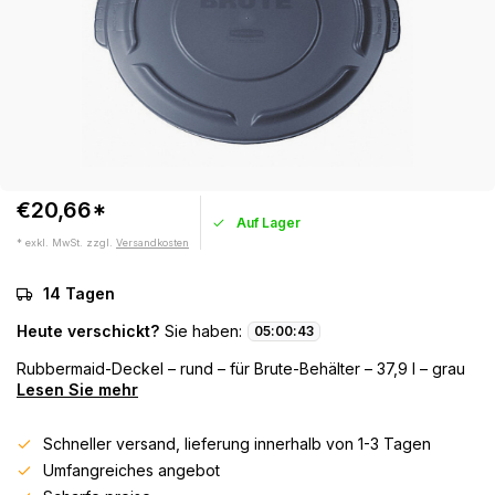
€20,66*
Auf Lager
* exkl. MwSt. zzgl.
Versandkosten
14 Tagen
Heute verschickt?
Sie haben:
05
:
00
:
43
Rubbermaid-Deckel – rund – für Brute-Behälter – 37,9 l – grau
Lesen Sie mehr
Schneller versand, lieferung innerhalb von 1-3 Tagen
Umfangreiches angebot