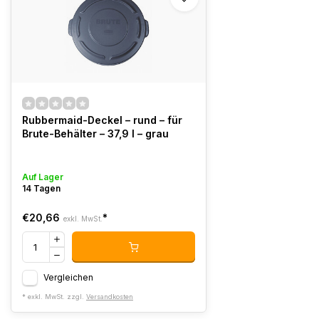
Rubbermaid-Deckel – rund – für
Brute-Behälter – 37,9 l – grau
Auf Lager
14 Tagen
€20,66
*
exkl. MwSt.
Vergleichen
* exkl. MwSt. zzgl.
Versandkosten