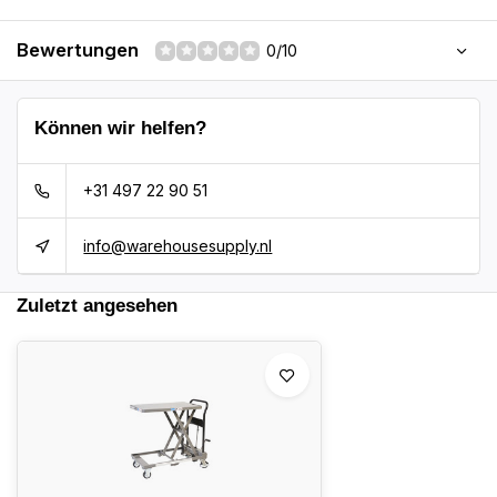
Bewertungen
0/10
Können wir helfen?
+31 497 22 90 51
info@warehousesupply.nl
Zuletzt angesehen