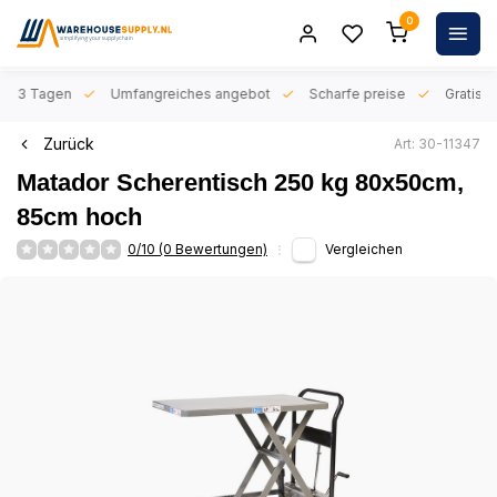
0
n 1-3 Tagen
Umfangreiches angebot
Scharfe preise
Gratis l
Zurück
Art: 30-11347
Matador Scherentisch 250 kg 80x50cm,
85cm hoch
0/10 (0 Bewertungen)
Vergleichen