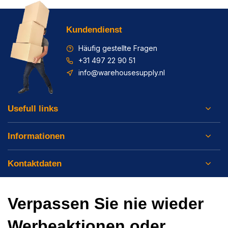
Kundendienst
Häufig gestellte Fragen
+31 497 22 90 51
info@warehousesupply.nl
Usefull links
Informationen
Kontaktdaten
Verpassen Sie nie wieder
Werbeaktionen oder