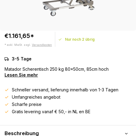
€1.161,65*
Nur noch 2 übrig
* exkl. MwSt. zzgl.
Versandkosten
3-5 Tage
Matador Scherentisch 250 kg 80x50cm, 85cm hoch
Lesen Sie mehr
Schneller versand, lieferung innerhalb von 1-3 Tagen
Umfangreiches angebot
Scharfe preise
Gratis levering vanaf € 50,- in NL en BE
Beschreibung