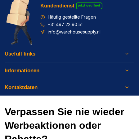
Kundendienst
jetzt geöffnet
Häufig gestellte Fragen
+31 497 22 90 51
info@warehousesupply.nl
Usefull links
Informationen
Kontaktdaten
Verpassen Sie nie wieder
Werbeaktionen oder