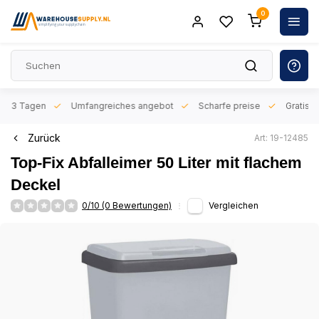
0
n 1-3 Tagen
Umfangreiches angebot
Scharfe preise
Gratis l
Zurück
Art: 19-12485
Top-Fix Abfalleimer 50 Liter mit flachem
Deckel
0/10 (0 Bewertungen)
Vergleichen