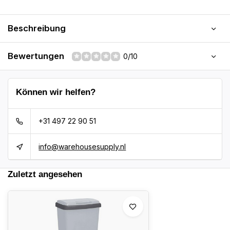
Beschreibung
Bewertungen
0/10
Können wir helfen?
+31 497 22 90 51
info@warehousesupply.nl
Zuletzt angesehen