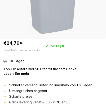
€24,79*
Auf Lager
* exkl. MwSt. zzgl.
Versandkosten
14 Tagen
Top-Fix Abfalleimer 50 Liter mit flachem Deckel
Lesen Sie mehr
Schneller versand, lieferung innerhalb von 1-3 Tagen
Umfangreiches angebot
Scharfe preise
Gratis levering vanaf € 50,- in NL en BE