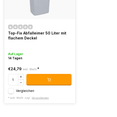
Top-Fix Abfalleimer 50 Liter mit
flachem Deckel
Auf Lager
14 Tagen
€24,79
*
exkl. MwSt.
Vergleichen
* exkl. MwSt. zzgl.
Versandkosten