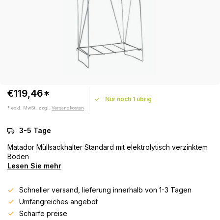
€119,46*
Nur noch 1 übrig
* exkl. MwSt. zzgl.
Versandkosten
3-5 Tage
Matador Müllsackhalter Standard mit elektrolytisch verzinktem
Boden
Lesen Sie mehr
Schneller versand, lieferung innerhalb von 1-3 Tagen
Umfangreiches angebot
Scharfe preise