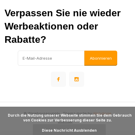
Verpassen Sie nie wieder
Werbeaktionen oder
Rabatte?
Abonnieren
© Warehousesupply
- Theme made by
Webdinge
      Durch die Nutzung unserer Webseite stimmen Sie dem Gebrauch 
von Cookies zur Verbesserung dieser Seite zu.

Sitemap
Diese Nachricht Ausblenden