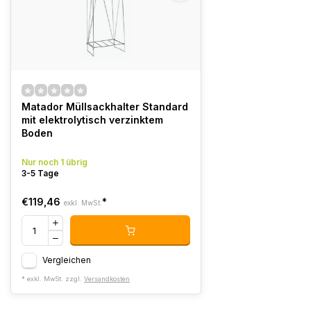
Matador Müllsackhalter Standard
mit elektrolytisch verzinktem
Boden
Nur noch 1 übrig
3-5 Tage
€119,46
*
exkl. MwSt.
Vergleichen
* exkl. MwSt. zzgl.
Versandkosten