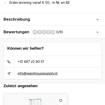
Gratis levering vanaf € 50,- in NL en BE
Beschreibung
Bewertungen
0/10
Können wir helfen?
+31 497 22 90 51
info@warehousesupply.nl
Zuletzt angesehen