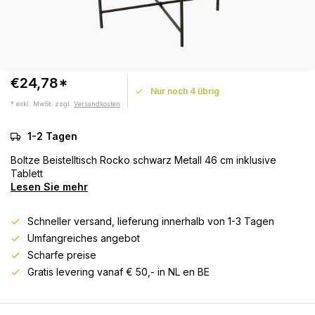
€24,78*
Nur noch 4 übrig
* exkl. MwSt. zzgl.
Versandkosten
1-2 Tagen
Boltze Beistelltisch Rocko schwarz Metall 46 cm inklusive
Tablett
Lesen Sie mehr
Schneller versand, lieferung innerhalb von 1-3 Tagen
Umfangreiches angebot
Scharfe preise
Gratis levering vanaf € 50,- in NL en BE