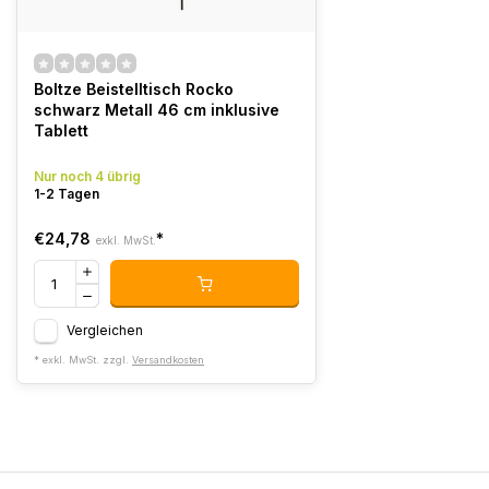
Boltze Beistelltisch Rocko
schwarz Metall 46 cm inklusive
Tablett
Nur noch 4 übrig
1-2 Tagen
€24,78
*
exkl. MwSt.
Vergleichen
* exkl. MwSt. zzgl.
Versandkosten