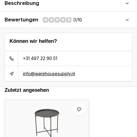
Beschreibung
Bewertungen
0/10
Können wir helfen?
+31 497 22 90 51
info@warehousesupply.nl
Zuletzt angesehen