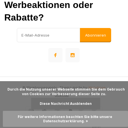
Werbeaktionen oder
Rabatte?
Abonnieren
© Warehousesupply
- Theme made by
Webdinge
      Durch die Nutzung unserer Webseite stimmen Sie dem Gebrauch 
von Cookies zur Verbesserung dieser Seite zu.

Sitemap
Diese Nachricht Ausblenden
Für weitere Informationen beachten Sie bitte unsere 
Datenschutzerklärung. »