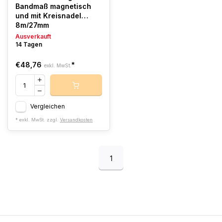
Bandmaß magnetisch
und mit Kreisnadel
8m/27mm
Ausverkauft
14 Tagen
€48,76
*
exkl. MwSt.
Vergleichen
* exkl. MwSt. zzgl.
Versandkosten
1