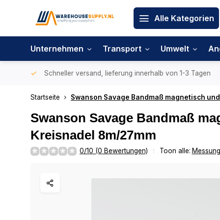
Alle Kategorien
Unternehmen
Transport
Umwelt
An
Schneller versand, lieferung innerhalb von 1-3 Tagen
Startseite
Swanson Savage Bandmaß magnetisch und 
Swanson Savage Bandmaß magn
Kreisnadel 8m/27mm
0/10 (0 Bewertungen)
Toon alle:
Messun