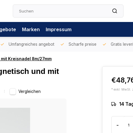
gebote
Marken
Impressum
Umfangreiches angebot
Scharfe preise
Gratis lever
mit Kreisnadel 8m/27mm
etisch und mit
€48,7
* exkl. MwSt. 
g
Vergleichen
14 Ta
-