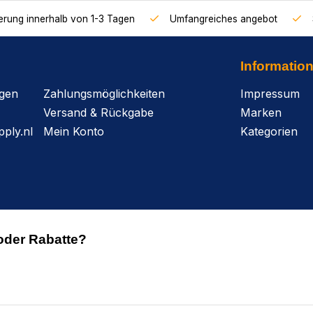
ferung innerhalb von 1-3 Tagen
Umfangreiches angebot
Informatio
agen
Zahlungsmöglichkeiten
Impressum
Versand & Rückgabe
Marken
ply.nl
Mein Konto
Kategorien
oder Rabatte?