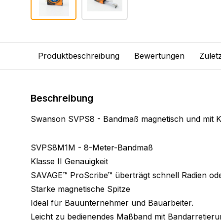
Produktbeschreibung
Bewertungen
Zulet
Beschreibung
Swanson SVPS8 - Bandmaß magnetisch und mit 
SVPS8M1M - 8-Meter-Bandmaß
Klasse II Genauigkeit
SAVAGE™ ProScribe™ überträgt schnell Radien ode
Starke magnetische Spitze
Ideal für Bauunternehmer und Bauarbeiter.
Leicht zu bedienendes Maßband mit Bandarretieru