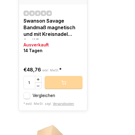
Swanson Savage
Bandmaß magnetisch
und mit Kreisnadel
8m/27mm
Ausverkauft
14 Tagen
€48,76
*
exkl. MwSt.
Vergleichen
* exkl. MwSt. zzgl.
Versandkosten