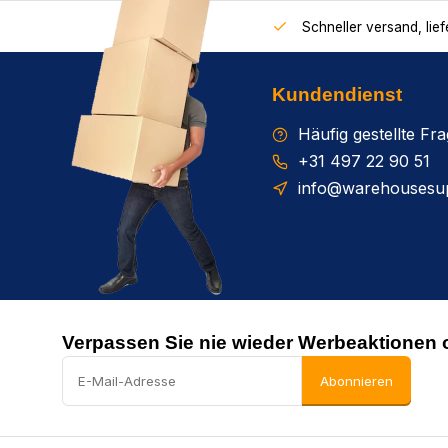
Schneller versand, lie
Kundendienst
Häufig gestellte Fr
+31 497 22 90 51
info@warehousesup
Verpassen Sie nie wieder Werbeaktionen 
Abonnieren