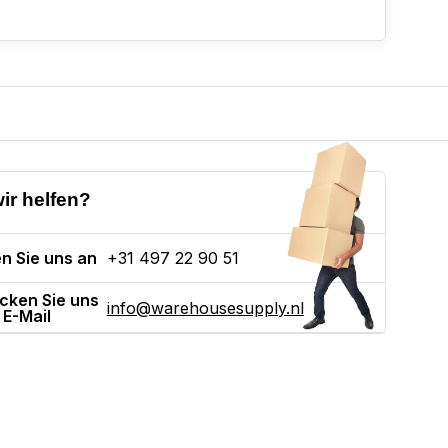
ir helfen?
n Sie uns an
+31 497 22 90 51
cken Sie uns
info@warehousesupply.nl
 E-Mail