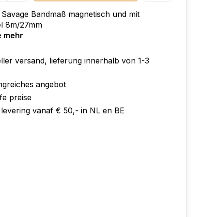
Savage Bandmaß magnetisch und mit
el 8m/27mm
e mehr
ler versand, lieferung innerhalb von 1-3
greiches angebot
fe preise
 levering vanaf € 50,- in NL en BE