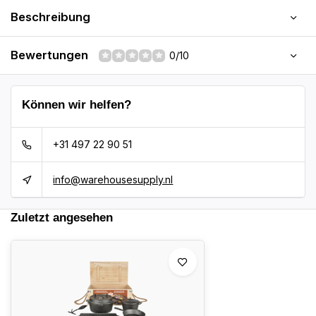
Beschreibung
Bewertungen
0/10
Können wir helfen?
+31 497 22 90 51
info@warehousesupply.nl
Zuletzt angesehen