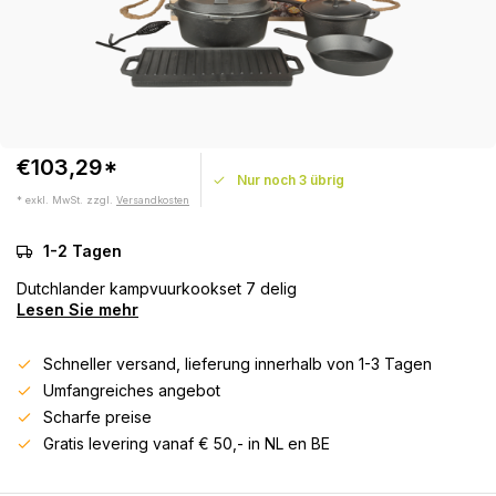
€103,29*
Nur noch 3 übrig
* exkl. MwSt. zzgl.
Versandkosten
1-2 Tagen
Dutchlander kampvuurkookset 7 delig
Lesen Sie mehr
Schneller versand, lieferung innerhalb von 1-3 Tagen
Umfangreiches angebot
Scharfe preise
Gratis levering vanaf € 50,- in NL en BE