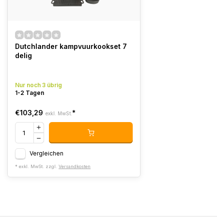
Dutchlander kampvuurkookset 7
delig
Nur noch 3 übrig
1-2 Tagen
€103,29
*
exkl. MwSt.
Vergleichen
* exkl. MwSt. zzgl.
Versandkosten