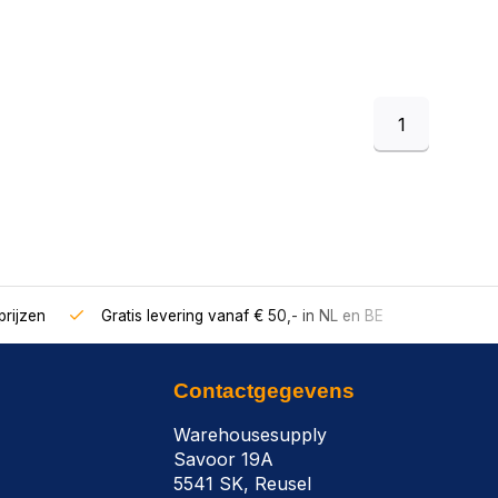
1
rijzen
Gratis levering vanaf € 50,- in NL en BE
Contactgegevens
Warehousesupply
Savoor 19A
5541 SK, Reusel