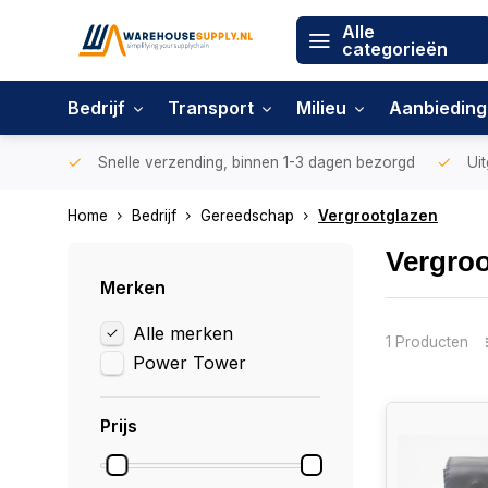
Alle
categorieën
Bedrijf
Transport
Milieu
Aanbiedin
Snelle verzending, binnen 1-3 dagen bezorgd
Uit
Home
Bedrijf
Gereedschap
Vergrootglazen
Vergroo
Merken
Alle merken
1 Producten
Power Tower
Prijs