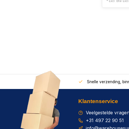
* Excl. btw Excl
Snelle verzending, bi
Klantenservice
Veelgestelde vrage
+31 497 22 90 51
info@warehousesup