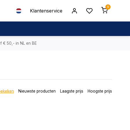
0
Klantenservice
f € 50,- in NL en BE
bekeken
Nieuwste producten
Laagste prijs
Hoogste prijs