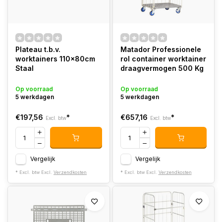
Plateau t.b.v.
Matador Professionele
worktainers 110x80cm
rol container worktainer
Staal
draagvermogen 500 Kg
Op voorraad
Op voorraad
5 werkdagen
5 werkdagen
€197,56
*
€657,16
*
Excl. btw
Excl. btw
Vergelijk
Vergelijk
* Excl. btw Excl.
Verzendkosten
* Excl. btw Excl.
Verzendkosten