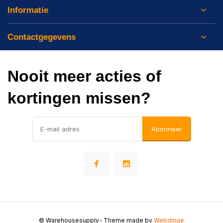
Informatie
Contactgegevens
Nooit meer acties of
kortingen missen?
Abonneer
© Warehousesupply
- Theme made by
Webdinge