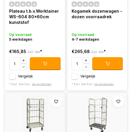
Plateau t.b.v.Worktainer
Kogamek dozenwagen -
WS-604 80x60cm
dozen voorraadrek
kunststof
Op voorraad
Op voorraad
5 werkdagen
4-7 werkdagen
€165,85
*
€265,68
*
Excl. btw
Excl. btw
Vergelijk
Vergelijk
* Excl. btw Excl.
Verzendkosten
* Excl. btw Excl.
Verzendkosten