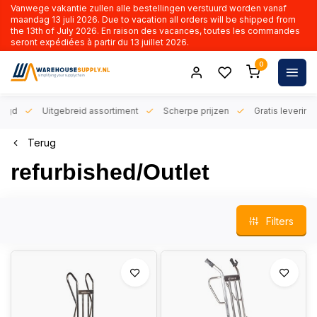
Vanwege vakantie zullen alle bestellingen verstuurd worden vanaf
maandag 13 juli 2026. Due to vacation all orders will be shipped from
the 13th of July 2026. En raison des vacances, toutes les commandes
seront expédiées à partir du 13 juillet 2026.
0
orgd
Uitgebreid assortiment
Scherpe prijzen
Gratis levering 
Terug
refurbished/Outlet
Filters