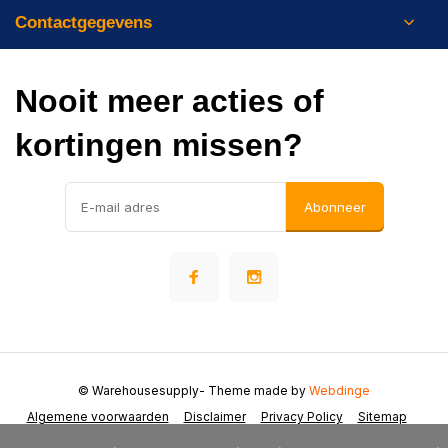
Contactgegevens
Nooit meer acties of
kortingen missen?
Abonneer
© Warehousesupply
- Theme made by
Webdinge
Algemene voorwaarden
Disclaimer
Privacy Policy
Sitemap