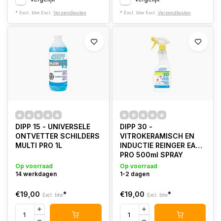
* Excl. btw Excl.
Verzendkosten
* Excl. btw Excl.
Verzendkosten
DIPP 15 - UNIVERSELE
DIPP 30 -
ONTVETTER SCHILDERS
VITROKERAMISCH EN
MULTI PRO 1L
INDUCTIE REINGER EASY
PRO 500ml SPRAY
Op voorraad
Op voorraad
14 werkdagen
1-2 dagen
€19,00
*
€19,00
*
Excl. btw
Excl. btw