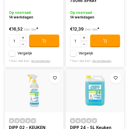
750ml SPRAY
Op voorraad
Op voorraad
14 werkdagen
14 werkdagen
€16,52
*
€12,39
*
Excl. btw
Excl. btw
Vergelijk
Vergelijk
* Excl. btw Excl.
Verzendkosten
* Excl. btw Excl.
Verzendkosten
DIPP 02 - KEUKEN
DIPP 24 - 5L Keuken