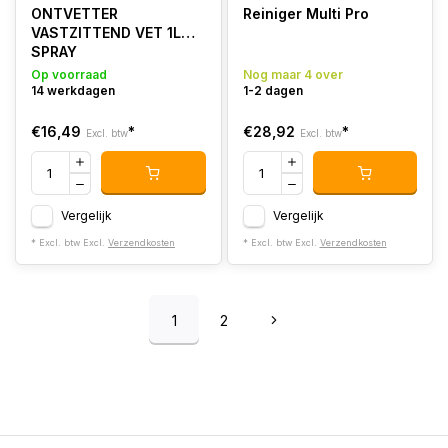
ONTVETTER
Reiniger Multi Pro
VASTZITTEND VET 1L
SPRAY
Op voorraad
Nog maar 4 over
14 werkdagen
1-2 dagen
€16,49
*
€28,92
*
Excl. btw
Excl. btw
Vergelijk
Vergelijk
* Excl. btw Excl.
Verzendkosten
* Excl. btw Excl.
Verzendkosten
1
2