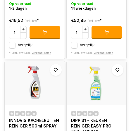
Op voorraad
Op voorraad
1-2 dagen
14 werkdagen
€16,52
*
€52,85
*
Excl. btw
Excl. btw
Vergelijk
Vergelijk
* Excl. btw Excl.
Verzendkosten
* Excl. btw Excl.
Verzendkosten
INNOVIS KACHELRUITEN
DIPP 31 - KEUKEN
REINIGER 500ml SPRAY
REINIGER EASY PRO