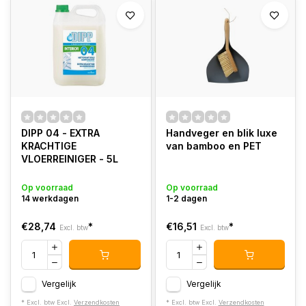
DIPP 04 - EXTRA
Handveger en blik luxe
KRACHTIGE
van bamboo en PET
VLOERREINIGER - 5L
Op voorraad
Op voorraad
14 werkdagen
1-2 dagen
€28,74
*
€16,51
*
Excl. btw
Excl. btw
Vergelijk
Vergelijk
* Excl. btw Excl.
Verzendkosten
* Excl. btw Excl.
Verzendkosten