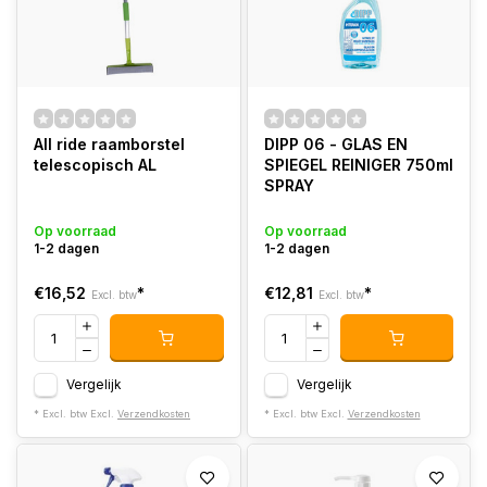
All ride raamborstel
DIPP 06 - GLAS EN
telescopisch AL
SPIEGEL REINIGER 750ml
SPRAY
Op voorraad
Op voorraad
1-2 dagen
1-2 dagen
€16,52
*
€12,81
*
Excl. btw
Excl. btw
Vergelijk
Vergelijk
* Excl. btw Excl.
Verzendkosten
* Excl. btw Excl.
Verzendkosten