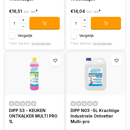
€16,51
*
€14,04
*
Excl. btw
Excl. btw
Vergelijk
Vergelijk
* Excl. btw Excl.
Verzendkosten
* Excl. btw Excl.
Verzendkosten
DIPP 53 - KEUKEN
DIPP N03 -5L Krachtige
ONTKALKER MULTI PRO
Industriele Ontvetter
1L
Multi-pro