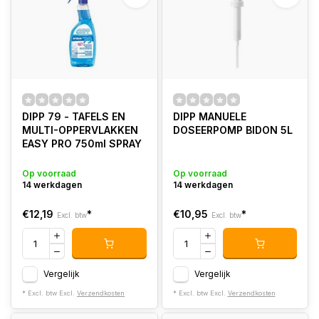
DIPP 79 - TAFELS EN
DIPP MANUELE
MULTI-OPPERVLAKKEN
DOSEERPOMP BIDON 5L
EASY PRO 750ml SPRAY
Op voorraad
Op voorraad
14 werkdagen
14 werkdagen
€12,19
*
€10,95
*
Excl. btw
Excl. btw
Vergelijk
Vergelijk
* Excl. btw Excl.
Verzendkosten
* Excl. btw Excl.
Verzendkosten