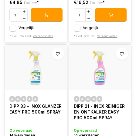
€4,85
*
€16,52
*
Excl. btw
Excl. btw
Vergelijk
Vergelijk
* Excl. btw Excl.
Verzendkosten
* Excl. btw Excl.
Verzendkosten
DIPP 33 - INOX GLANZER
DIPP 21 - INOX REINIGER
EASY PRO 500ml SPRAY
EN ONTKALKER EASY
PRO 500ml SPRAY
Op voorraad
Op voorraad
14 werkdagen
14 werkdagen