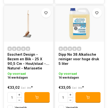
Esschert Design -
Dipp No 38 Alkalische
Bezem en Blik - 25 X
reiniger voor hoge druk
90,5 Cm - Hout/staal -
5 liter
Naturel - Mariasetje
Op voorraad
Op voorraad
14 werkdagen
14 werkdagen
€33,02
*
€33,05
*
Excl. btw
Excl. btw
Vergelijk
Vergelijk