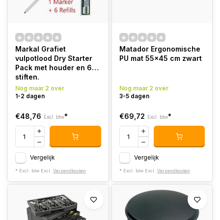
Markal Grafiet
Matador Ergonomische
vulpotlood Dry Starter
PU mat 55x45 cm zwart
Pack met houder en 6
stiften.
Nog maar 2 over
Nog maar 2 over
1-2 dagen
3-5 dagen
€48,76
*
€69,72
*
Excl. btw
Excl. btw
Vergelijk
Vergelijk
* Excl. btw Excl.
Verzendkosten
* Excl. btw Excl.
Verzendkosten