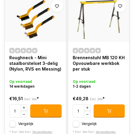
Roughneck - Mini
Brennenstuhl MB 120 KH
staalborstelset 3-delig
Opvouwbare werkbok
(Nylon, RVS en Messing)
per stuk
Op voorraad
Op voorraad
14 werkdagen
1-2 dagen
€16,51
*
€49,28
*
Excl. btw
Excl. btw
Vergelijk
Vergelijk
* Excl. btw Excl.
Verzendkosten
* Excl. btw Excl.
Verzendkosten