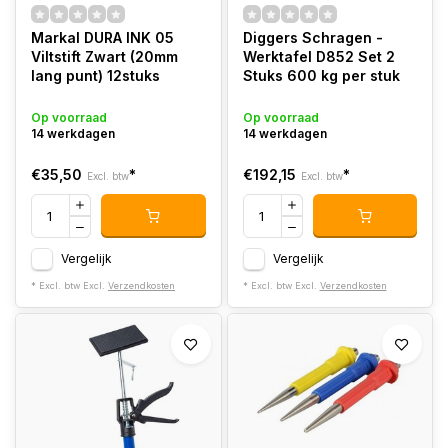
Markal DURA INK 05
Diggers Schragen -
Viltstift Zwart (20mm
Werktafel D852 Set 2
lang punt) 12stuks
Stuks 600 kg per stuk
Op voorraad
Op voorraad
14 werkdagen
14 werkdagen
€35,50
*
€192,15
*
Excl. btw
Excl. btw
Vergelijk
Vergelijk
* Excl. btw Excl.
Verzendkosten
* Excl. btw Excl.
Verzendkosten