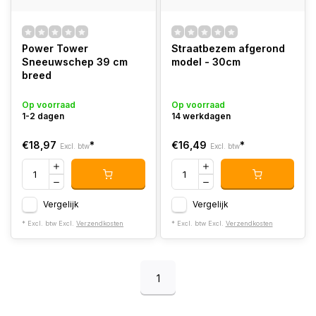
Power Tower
Straatbezem afgerond
Sneeuwschep 39 cm
model - 30cm
breed
Op voorraad
Op voorraad
1-2 dagen
14 werkdagen
€18,97
*
€16,49
*
Excl. btw
Excl. btw
Vergelijk
Vergelijk
* Excl. btw Excl.
Verzendkosten
* Excl. btw Excl.
Verzendkosten
1