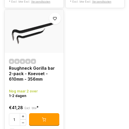
* Excl. btw Excl.
Verzendkosten
* Excl. btw Excl.
Verzendkosten
Roughneck Gorilla bar
2-pack - Koevoet -
610mm - 356mm
Nog maar 2 over
1-2 dagen
€41,28
*
Excl. btw