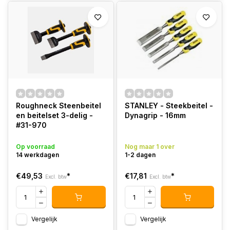
Roughneck Steenbeitel
STANLEY - Steekbeitel -
en beitelset 3-delig -
Dynagrip - 16mm
#31-970
Op voorraad
Nog maar 1 over
14 werkdagen
1-2 dagen
€49,53
*
€17,81
*
Excl. btw
Excl. btw
Vergelijk
Vergelijk