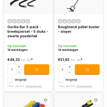
Gorilla Bar 5-pack -
Roughneck pallet buster
breekijzerset - 5 stuks -
- sloper
zwarte poederlak
Op voorraad
Op voorraad
14 werkdagen
14 werkdagen
€48,33
*
€51,65
*
Excl. btw
Excl. btw
Vergelijk
Vergelijk
* Excl. btw Excl.
Verzendkosten
* Excl. btw Excl.
Verzendkosten