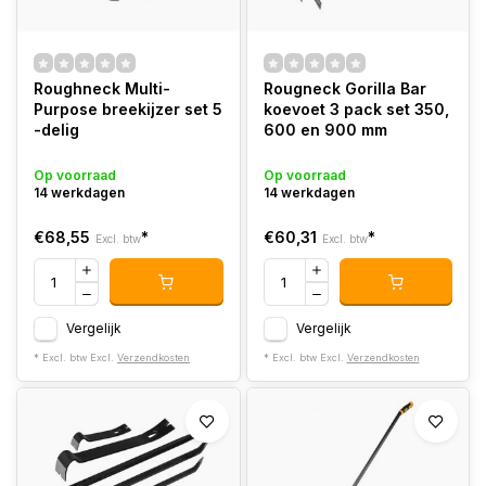
Roughneck Multi-
Rougneck Gorilla Bar
Purpose breekijzer set 5
koevoet 3 pack set 350,
-delig
600 en 900 mm
Op voorraad
Op voorraad
14 werkdagen
14 werkdagen
€68,55
*
€60,31
*
Excl. btw
Excl. btw
Vergelijk
Vergelijk
* Excl. btw Excl.
Verzendkosten
* Excl. btw Excl.
Verzendkosten