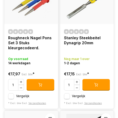
Roughneck Nagel Pons
Stanley Steekbeitel
Set 3 Stuks
Dynagrip 20mm
kleurgecodeerd.
Op voorraad
Nog maar 1 over
14 werkdagen
1-2 dagen
€17,97
*
€17,15
*
Excl. btw
Excl. btw
Vergelijk
Vergelijk
* Excl. btw Excl.
Verzendkosten
* Excl. btw Excl.
Verzendkosten