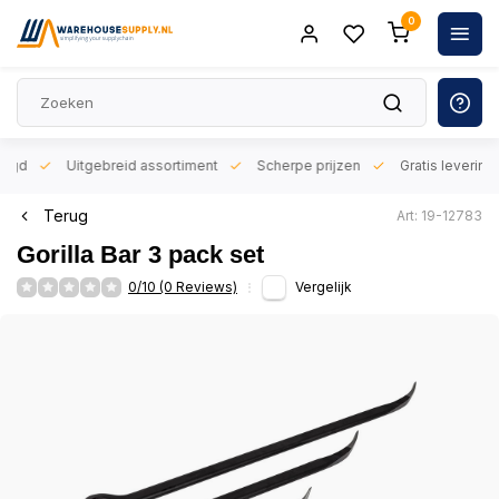
0
orgd
Uitgebreid assortiment
Scherpe prijzen
Gratis levering 
Terug
Art: 19-12783
Gorilla Bar 3 pack set
0/10 (0 Reviews)
Vergelijk