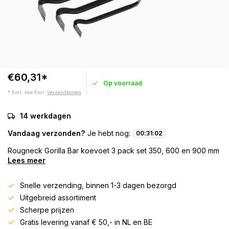
€60,31*
Op voorraad
* Excl. btw Excl.
Verzendkosten
14 werkdagen
Vandaag verzonden?
Je hebt nog:
00
:
31
:
02
Rougneck Gorilla Bar koevoet 3 pack set 350, 600 en 900 mm
Lees meer
Snelle verzending, binnen 1-3 dagen bezorgd
Uitgebreid assortiment
Scherpe prijzen
Gratis levering vanaf € 50,- in NL en BE