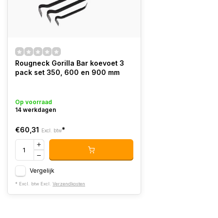
Rougneck Gorilla Bar koevoet 3
pack set 350, 600 en 900 mm
Op voorraad
14 werkdagen
€60,31
*
Excl. btw
Vergelijk
* Excl. btw Excl.
Verzendkosten