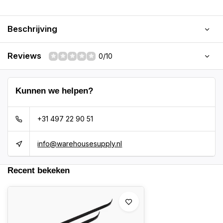
Beschrijving
Reviews
0/10
Kunnen we helpen?
+31 497 22 90 51
info@warehousesupply.nl
Recent bekeken