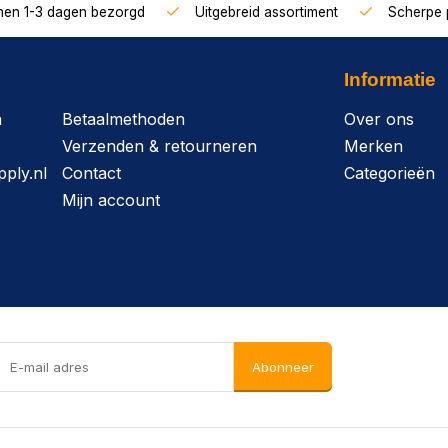
nnen 1-3 dagen bezorgd
Uitgebreid assortiment
Scherpe p
Informatie
n
Betaalmethoden
Over ons
Verzenden & retourneren
Merken
ply.nl
Contact
Categorieën
Mijn account
Abonneer