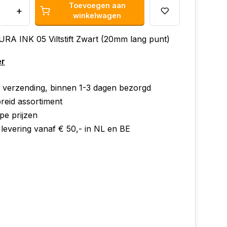
Toevoegen aan
+
winkelwagen
RA INK 05 Viltstift Zwart (20mm lang punt)
er
e verzending, binnen 1-3 dagen bezorgd
reid assortiment
pe prijzen
 levering vanaf € 50,- in NL en BE