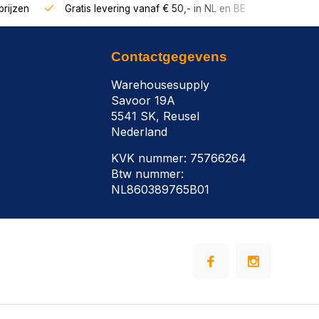
rijzen
Gratis levering vanaf € 50,- in NL en BE
Contactgegevens
Warehousesupply
Savoor 19A
5541 SK, Reusel
Nederland
KVK nummer: 75766264
Btw nummer:
NL860389765B01