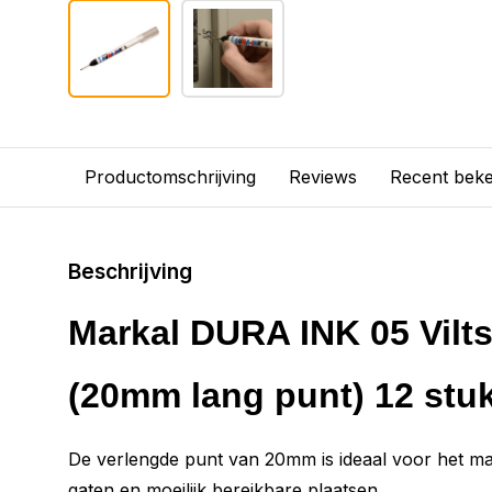
Productomschrijving
Reviews
Recent bek
Beschrijving
Markal DURA INK 05 Viltst
(20mm lang punt) 12 stuk
De verlengde punt van 20mm is ideaal voor het m
gaten en moeilijk bereikbare plaatsen.