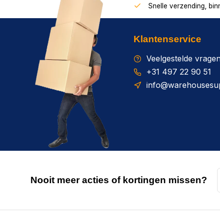
Snelle verzending, bi
Klantenservice
Veelgestelde vrage
+31 497 22 90 51
info@warehousesup
Nooit meer acties of kortingen missen?