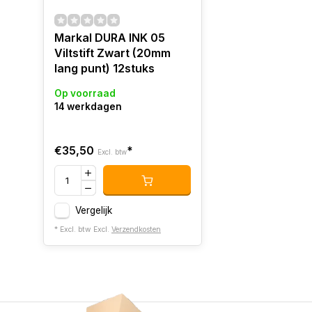
Markal DURA INK 05
Viltstift Zwart (20mm
lang punt) 12stuks
Op voorraad
14 werkdagen
€35,50
*
Excl. btw
Vergelijk
* Excl. btw Excl.
Verzendkosten