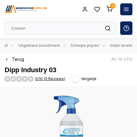
0
orgd
Uitgebreid assortiment
Scherpe prijzen
Gratis levering 
Terug
Art: 19-0312
Dipp Industry 03
0/10 (0 Reviews)
Vergelijk