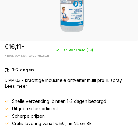
€16,11*
Op voorraad (19)
* Excl. btw Excl.
Verzendkosten
1-2 dagen
DIPP 03 - krachtige industriële ontvetter multi pro 1L spray
Lees meer
Snelle verzending, binnen 1-3 dagen bezorgd
Uitgebreid assortiment
Scherpe prijzen
Gratis levering vanaf € 50,- in NL en BE