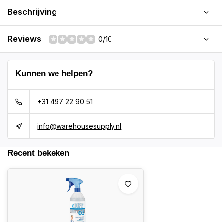
Beschrijving
Reviews
0/10
Kunnen we helpen?
+31 497 22 90 51
info@warehousesupply.nl
Recent bekeken