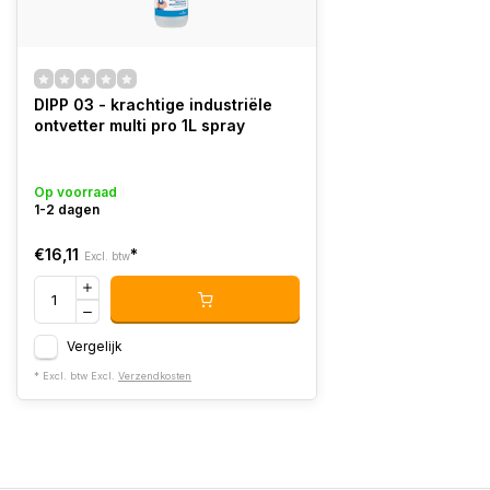
DIPP 03 - krachtige industriële
ontvetter multi pro 1L spray
Op voorraad
1-2 dagen
€16,11
*
Excl. btw
Vergelijk
* Excl. btw Excl.
Verzendkosten