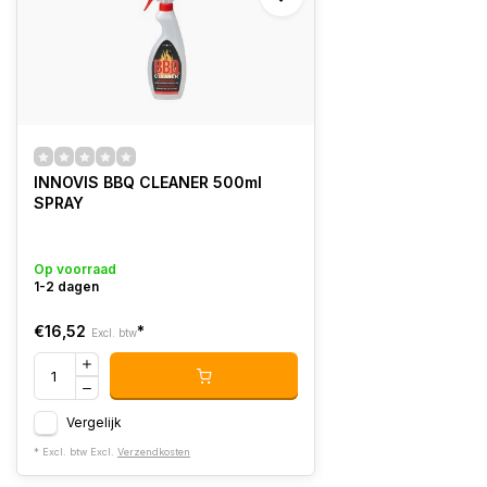
INNOVIS BBQ CLEANER 500ml
SPRAY
Op voorraad
1-2 dagen
€16,52
*
Excl. btw
Vergelijk
* Excl. btw Excl.
Verzendkosten