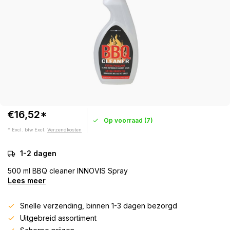
€16,52*
Op voorraad (7)
* Excl. btw Excl.
Verzendkosten
1-2 dagen
500 ml BBQ cleaner INNOVIS Spray
Lees meer
Snelle verzending, binnen 1-3 dagen bezorgd
Uitgebreid assortiment