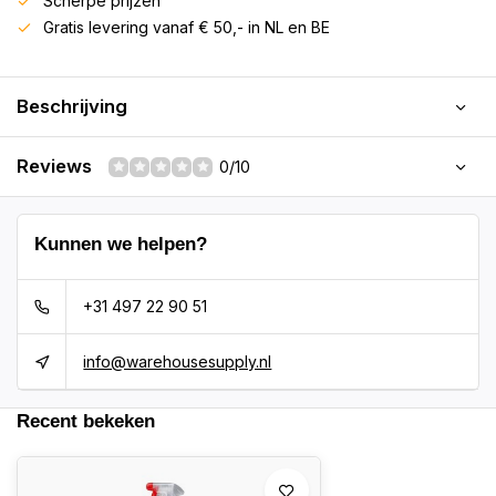
Scherpe prijzen
Gratis levering vanaf € 50,- in NL en BE
Beschrijving
Reviews
0/10
Kunnen we helpen?
+31 497 22 90 51
info@warehousesupply.nl
Recent bekeken