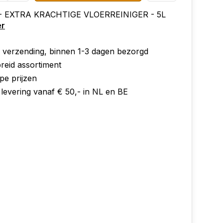
 - EXTRA KRACHTIGE VLOERREINIGER - 5L
er
e verzending, binnen 1-3 dagen bezorgd
reid assortiment
pe prijzen
 levering vanaf € 50,- in NL en BE