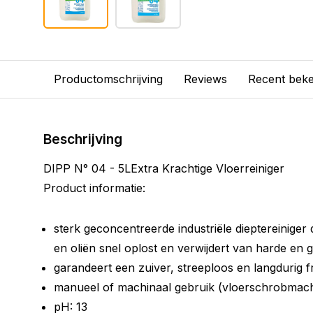
Productomschrijving
Reviews
Recent bek
Beschrijving
DIPP N° 04 - 5LExtra Krachtige Vloerreiniger
Product informatie:
sterk geconcentreerde industriële dieptereiniger di
en oliën snel oplost en verwijdert van harde en 
garandeert een zuiver, streeploos en langdurig fr
manueel of machinaal gebruik (vloerschrobmach
pH: 13