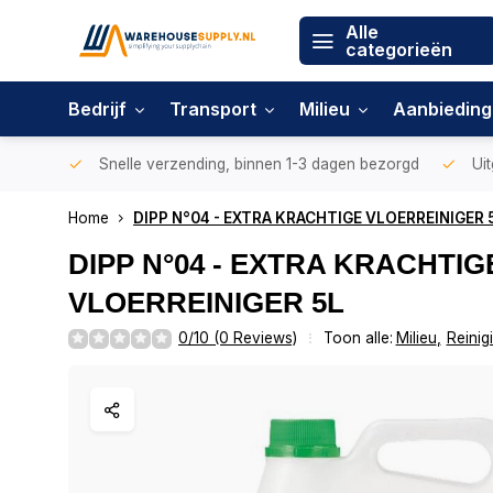
Alle
categorieën
Bedrijf
Transport
Milieu
Aanbiedin
Snelle verzending, binnen 1-3 dagen bezorgd
Uit
Home
DIPP N°04 - EXTRA KRACHTIGE VLOERREINIGER 
DIPP N°04 - EXTRA KRACHTIG
VLOERREINIGER 5L
0/10 (0 Reviews)
Toon alle:
Milieu
,
Reinig