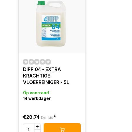
DIPP 04 - EXTRA
KRACHTIGE
VLOERREINIGER - 5L
Op voorraad
14 werkdagen
€28,74
*
Excl. btw