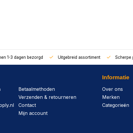
nnen 1-3 dagen bezorgd
Uitgebreid assortiment
Scherpe p
Informatie
n
Betaalmethoden
Over ons
Verzenden & retourneren
Merken
ply.nl
Contact
Categorieën
Mijn account