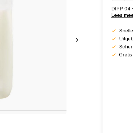
DIPP 04
Lees me
Snell
Uitgeb
Scher
Gratis