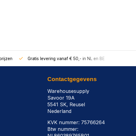
rijzen
Gratis levering vanaf € 50,- in NL en BE
Contactgegevens
Warehousesupply
Savoor 19A
5541 SK, Reusel
Nederland
KVK nummer: 75766264
Btw nummer:
NL860389765B01