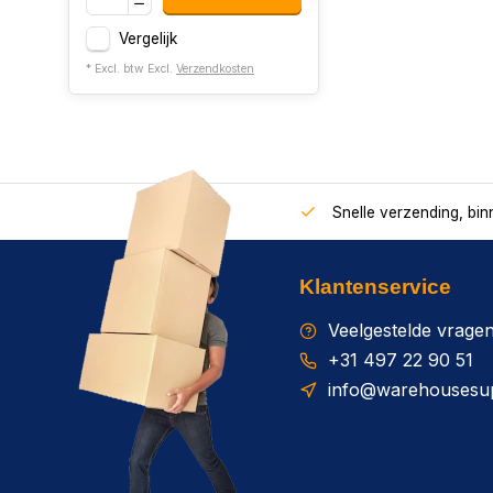
Vergelijk
* Excl. btw Excl.
Verzendkosten
Snelle verzending, bi
Klantenservice
Veelgestelde vrage
+31 497 22 90 51
info@warehousesup