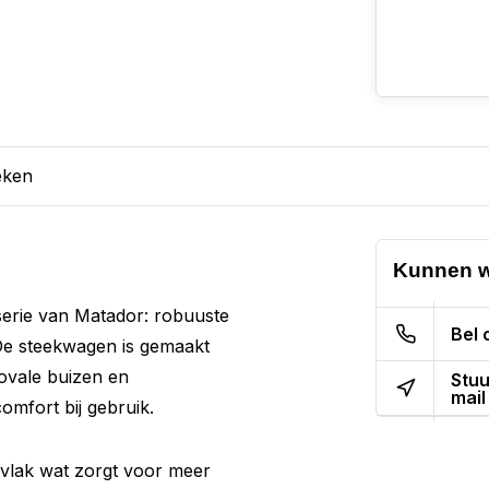
eken
Kunnen w
erie van Matador: robuuste
Bel 
 De steekwagen is gemaakt
ovale buizen en
Stuu
mail
mfort bij gebruik.
vlak wat zorgt voor meer