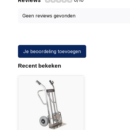
Reviews
0/10
Geen reviews gevonden
Je beoordeling toevoegen
Recent bekeken