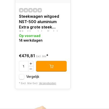
Steekwagen witgoed
NST-500 aluminium
Extra grote steek
58x14cm lekvrij wielen
Op voorraad
14 werkdagen
€476,81
*
Excl. btw
Vergelijk
* Excl. btw Excl.
Verzendkosten