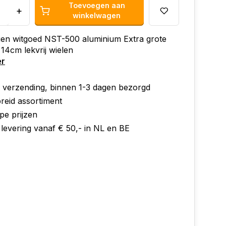
Toevoegen aan
+
winkelwagen
en witgoed NST-500 aluminium Extra grote
14cm lekvrij wielen
er
e verzending, binnen 1-3 dagen bezorgd
reid assortiment
pe prijzen
 levering vanaf € 50,- in NL en BE