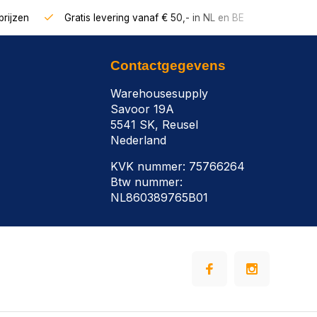
rijzen
Gratis levering vanaf € 50,- in NL en BE
Contactgegevens
Warehousesupply
Savoor 19A
5541 SK, Reusel
Nederland
KVK nummer: 75766264
Btw nummer:
NL860389765B01