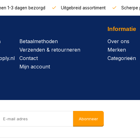
nnen 1-3 dagen bezorgd
Uitgebreid assortiment
Scherpe p
Informatie
n
Betaalmethoden
Over ons
Verzenden & retourneren
Merken
ply.nl
Contact
Categorieën
Mijn account
Abonneer