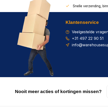
Snelle verzending, bi
Klantenservice
Veelgestelde vrage
+31 497 22 90 51
info@warehousesup
Nooit meer acties of kortingen missen?