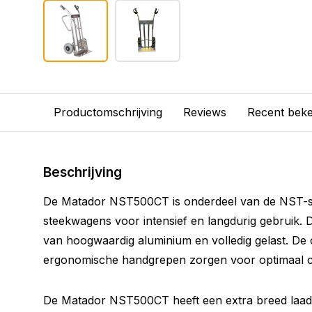
Productomschrijving
Reviews
Recent bek
Beschrijving
De Matador NST500CT is onderdeel van de NST-s
steekwagens voor intensief en langdurig gebruik.
van hoogwaardig aluminium en volledig gelast. De 
ergonomische handgrepen zorgen voor optimaal co
De Matador NST500CT heeft een extra breed laad