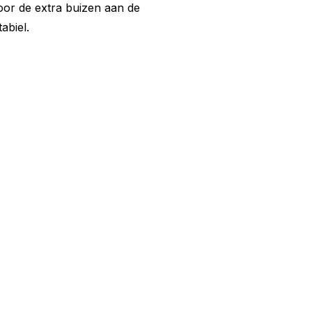
 Door de extra buizen aan de
abiel.