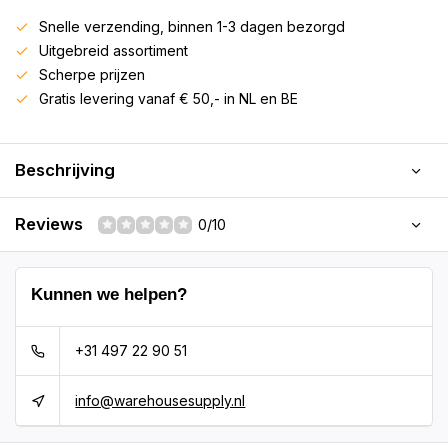
Snelle verzending, binnen 1-3 dagen bezorgd
Uitgebreid assortiment
Scherpe prijzen
Gratis levering vanaf € 50,- in NL en BE
Beschrijving
Reviews
0/10
Kunnen we helpen?
+31 497 22 90 51
info@warehousesupply.nl