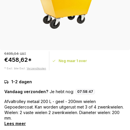
€495,04
SRT
€458,62*
Nog maar 1 over
* Excl. btw Excl.
Verzendkosten
1-2 dagen
Vandaag verzonden?
Je hebt nog:
07
:
58
:
47
Afvaltrolley metaal 200 L - geel - 200mm wielen
Gepoedercoat. Kan worden uitgerust met 3 of 4 zwenkwielen.
Wielen: 2 vaste wielen 2 zwenkwielen. Diameter wielen: 200
mm.
Lees meer