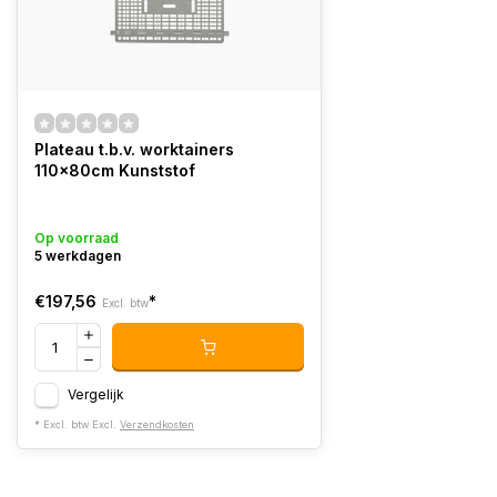
Plateau t.b.v. worktainers
110x80cm Kunststof
Op voorraad
5 werkdagen
€197,56
*
Excl. btw
Vergelijk
* Excl. btw Excl.
Verzendkosten