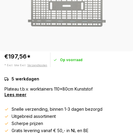
€197,56*
Op voorraad
* Excl. btw Excl.
Verzendkosten
5 werkdagen
Plateau t.b.v. worktainers 110x80cm Kunststof
Lees meer
Snelle verzending, binnen 1-3 dagen bezorgd
Uitgebreid assortiment
Scherpe prijzen
Gratis levering vanaf € 50,- in NL en BE