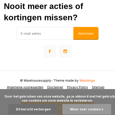
Nooit meer acties of
kortingen missen?
Abonneer
© Warehousesupply
- Theme made by
Webdinge
Algemene voorwaarden
Disclaimer
Privacy Policy
Sitemap
      Door het gebruiken van onze website, ga je akkoord met het gebruik 
van cookies om onze website te verbeteren.

Toevoegen aan winkelwagen
Dit bericht verbergen
Meer over cookies »