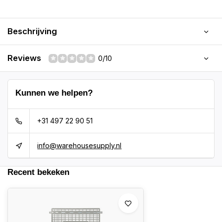
Beschrijving
Reviews
0/10
Kunnen we helpen?
+31 497 22 90 51
info@warehousesupply.nl
Recent bekeken