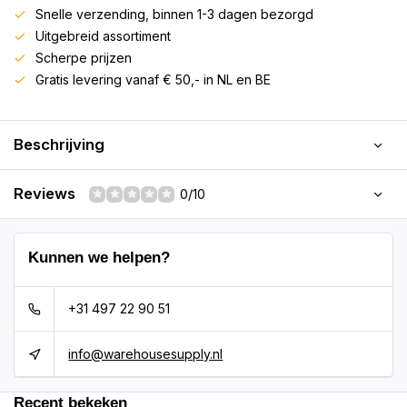
Snelle verzending, binnen 1-3 dagen bezorgd
Uitgebreid assortiment
Scherpe prijzen
Gratis levering vanaf € 50,- in NL en BE
Beschrijving
Reviews
0/10
Kunnen we helpen?
+31 497 22 90 51
info@warehousesupply.nl
Recent bekeken