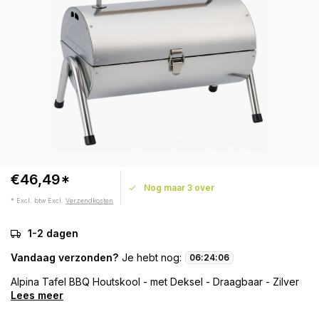
€46,49*
Nog maar 3 over
* Excl. btw Excl.
Verzendkosten
1-2 dagen
Vandaag verzonden?
Je hebt nog:
06
:
24
:
06
Alpina Tafel BBQ Houtskool - met Deksel - Draagbaar - Zilver
Lees meer