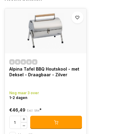
Alpina Tafel BBQ Houtskool - met
Deksel - Draagbaar - Zilver
Nog maar 3 over
1-2 dagen
€46,49
*
Excl. btw