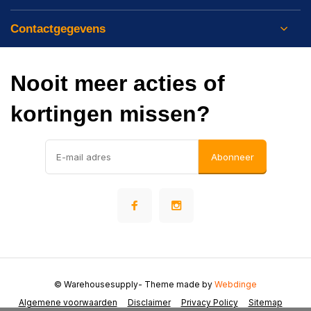
Contactgegevens
Nooit meer acties of
kortingen missen?
Abonneer
© Warehousesupply
- Theme made by
Webdinge
Algemene voorwaarden
Disclaimer
Privacy Policy
Sitemap