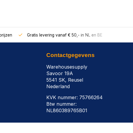
rijzen
Gratis levering vanaf € 50,- in NL en BE
Contactgegevens
Warehousesupply
Savoor 19A
5541 SK, Reusel
Nederland
KVK nummer: 75766264
Btw nummer:
NL860389765B01