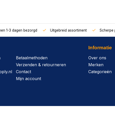
nnen 1-3 dagen bezorgd
Uitgebreid assortiment
Scherpe p
Informatie
n
Betaalmethoden
Over ons
Verzenden & retourneren
Merken
ply.nl
Contact
Categorieën
Mijn account