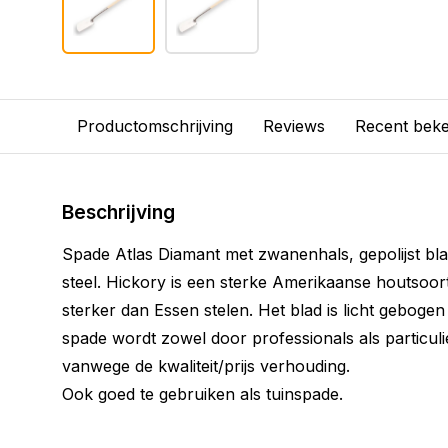
Productomschrijving
Reviews
Recent bek
Beschrijving
Spade Atlas Diamant met zwanenhals, gepolijst b
steel. Hickory is een sterke Amerikaanse houtsoort
sterker dan Essen stelen. Het blad is licht geboge
spade wordt zowel door professionals als particu
vanwege de kwaliteit/prijs verhouding.
Ook goed te gebruiken als tuinspade.