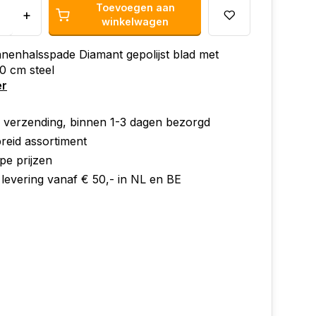
Toevoegen aan
+
winkelwagen
nenhalsspade Diamant gepolijst blad met
0 cm steel
er
e verzending, binnen 1-3 dagen bezorgd
reid assortiment
pe prijzen
 levering vanaf € 50,- in NL en BE