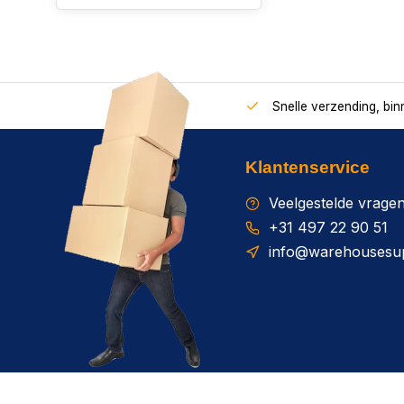
Snelle verzending, bi
Klantenservice
Veelgestelde vrage
+31 497 22 90 51
info@warehousesup