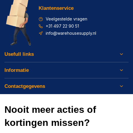
Klantenservice
Veelgestelde vragen
+31 497 22 90 51
info@warehousesupply.nl
Usefull links
Informatie
Contactgegevens
Nooit meer acties of
kortingen missen?