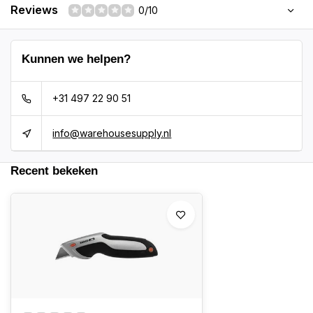
Reviews
0/10
Kunnen we helpen?
+31 497 22 90 51
info@warehousesupply.nl
Recent bekeken