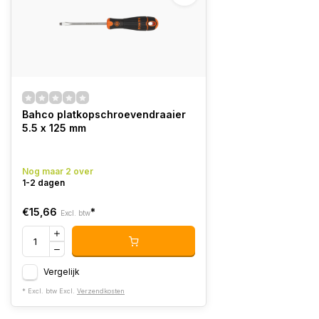
Bahco platkopschroevendraaier
5.5 x 125 mm
Nog maar 2 over
1-2 dagen
€15,66
*
Excl. btw
Vergelijk
* Excl. btw Excl.
Verzendkosten