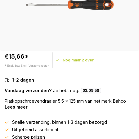
€15,66*
Nog maar 2 over
* Excl. btw Excl.
Verzendkosten
1-2 dagen
Vandaag verzonden?
Je hebt nog:
03
:
09
:
58
Platkopschroevendraaier 5.5 x 125 mm van het merk Bahco
Lees meer
Snelle verzending, binnen 1-3 dagen bezorgd
Uitgebreid assortiment
Scherpe prijzen