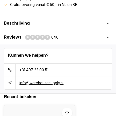
Gratis levering vanaf € 50,- in NL en BE
Beschrijving
Reviews
0/10
Kunnen we helpen?
+31 497 22 90 51
info@warehousesupply.nl
Recent bekeken