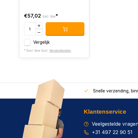
€57,02
*
Excl. btw
Vergelijk
* Excl. btw Excl.
Verzendkosten
Snelle verzending, bi
Klantenservice
Veelgestelde vrage
+31 497 22 90 51