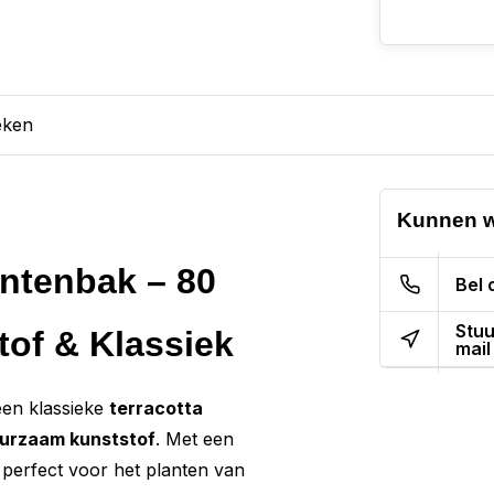
eken
Kunnen w
ntenbak – 80
Bel 
Stuu
tof & Klassiek
mail
en klassieke
terracotta
uurzaam kunststof
. Met een
perfect voor het planten van