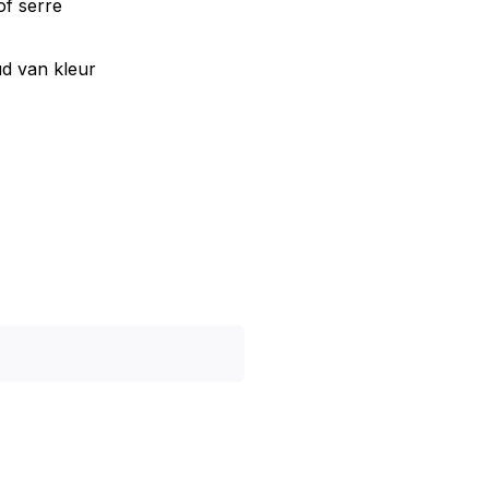
of serre
d van kleur