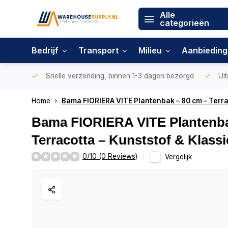
Alle
categorieën
Bedrijf
Transport
Milieu
Aanbiedin
Snelle verzending, binnen 1-3 dagen bezorgd
Uit
Home
Bama FIORIERA VITE Plantenbak – 80 cm – Terra
Bama FIORIERA VITE Plantenba
Terracotta – Kunststof & Klassi
0/10 (0 Reviews)
Vergelijk