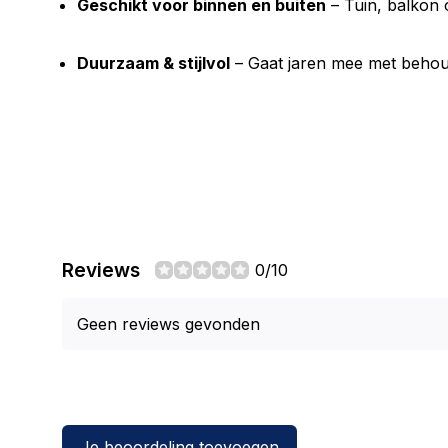
Geschikt voor binnen en buiten
– Tuin, balkon 
Duurzaam & stijlvol
– Gaat jaren mee met behou
Reviews
0/10
Geen reviews gevonden
Je beoordeling toevoegen