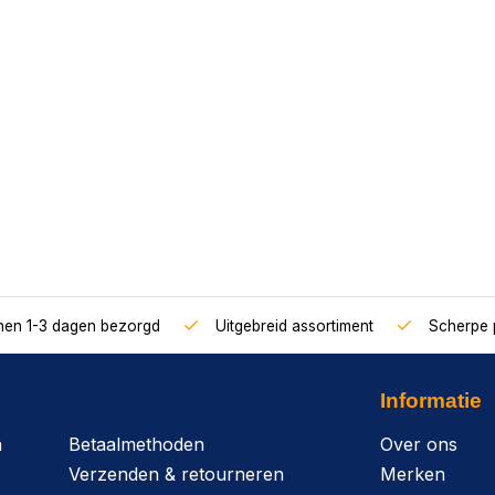
nnen 1-3 dagen bezorgd
Uitgebreid assortiment
Scherpe p
Informatie
n
Betaalmethoden
Over ons
Verzenden & retourneren
Merken