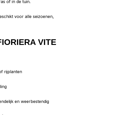
as of in de tuin.
geschikt voor alle seizoenen,
FIORIERA VITE
 rijplanten
ling
ndelijk en weerbestendig