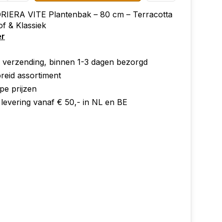
RIERA VITE Plantenbak – 80 cm – Terracotta
of & Klassiek
er
e verzending, binnen 1-3 dagen bezorgd
reid assortiment
pe prijzen
 levering vanaf € 50,- in NL en BE