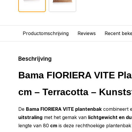
Productomschrijving
Reviews
Recent bek
Beschrijving
Bama FIORIERA VITE Pla
cm – Terracotta – Kunsts
De
Bama FIORIERA VITE plantenbak
combineert e
uitstraling
met het gemak van
lichtgewicht en d
lengte van 80
cm
is deze rechthoekige plantenbak 