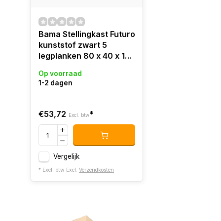
Bama Stellingkast Futuro
kunststof zwart 5
legplanken 80 x 40 x 174
cm
Op voorraad
1-2 dagen
€53,72
*
Excl. btw
Vergelijk
* Excl. btw Excl.
Verzendkosten