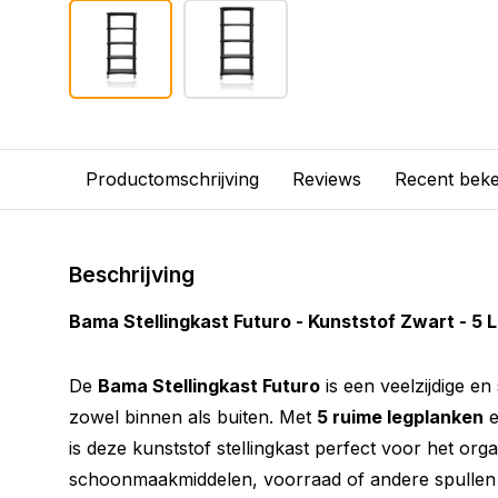
Productomschrijving
Reviews
Recent bek
Beschrijving
Bama Stellingkast Futuro - Kunststof Zwart - 5 
De
Bama Stellingkast Futuro
is een veelzijdige e
zowel binnen als buiten. Met
5 ruime legplanken
e
is deze kunststof stellingkast perfect voor het or
schoonmaakmiddelen, voorraad of andere spullen i