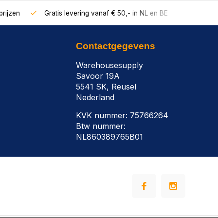
rijzen
Gratis levering vanaf € 50,- in NL en BE
Contactgegevens
Warehousesupply
Savoor 19A
5541 SK, Reusel
Nederland
KVK nummer: 75766264
Btw nummer:
NL860389765B01