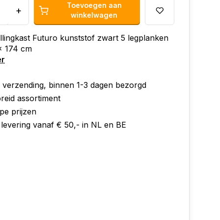
Toevoegen aan
+
winkelwagen
lingkast Futuro kunststof zwart 5 legplanken
x 174 cm
er
e verzending, binnen 1-3 dagen bezorgd
reid assortiment
pe prijzen
 levering vanaf € 50,- in NL en BE