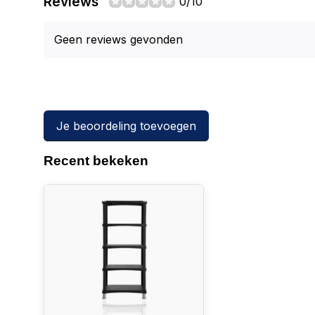
Reviews
0/10
Geen reviews gevonden
Je beoordeling toevoegen
Recent bekeken