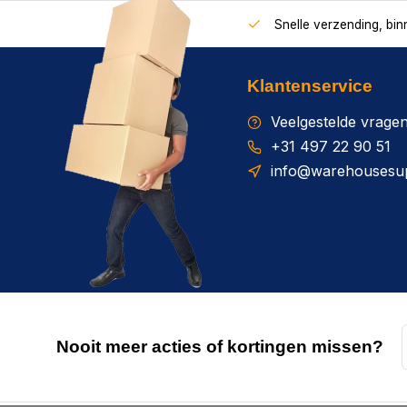
Snelle verzending, bi
Klantenservice
Veelgestelde vrage
+31 497 22 90 51
info@warehousesup
Nooit meer acties of kortingen missen?