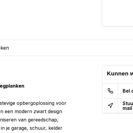
eken
Kunnen w
Legplanken
Bel 
n stevige opbergoplossing voor
Stuu
mail
n een modern zwart design
ganiseren van gereedschap,
n je garage, schuur, kelder