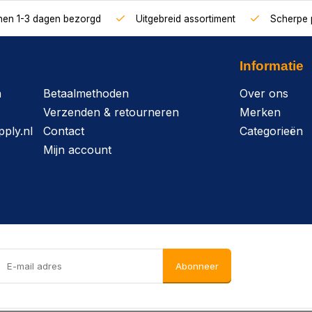
nnen 1-3 dagen bezorgd
Uitgebreid assortiment
Scherpe p
Informatie
n
Betaalmethoden
Over ons
Verzenden & retourneren
Merken
ply.nl
Contact
Categorieën
Mijn account
Abonneer