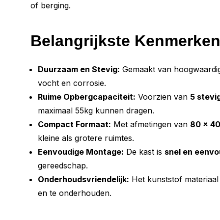
of berging.
Belangrijkste Kenmerken
Duurzaam en Stevig:
Gemaakt van hoogwaardi
vocht en corrosie.
Ruime Opbergcapaciteit:
Voorzien van
5 stevi
maximaal 55kg kunnen dragen.
Compact Formaat:
Met afmetingen van
80 x 40
kleine als grotere ruimtes.
Eenvoudige Montage:
De kast is
snel en eenvo
gereedschap.
Onderhoudsvriendelijk:
Het kunststof materiaal
en te onderhouden.