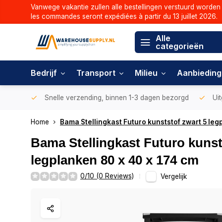
Vanwege vakantie zullen alle bestellingen verstuurd worden 
les commandes seront expédiées à partir du 13 juillet 2026.
Alle
categorieën
Bedrijf
Transport
Milieu
Aanbiedin
Snelle verzending, binnen 1-3 dagen bezorgd
Uit
Home
Bama Stellingkast Futuro kunststof zwart 5 leg
Bama Stellingkast Futuro kunst
legplanken 80 x 40 x 174 cm
0/10 (0 Reviews)
Vergelijk