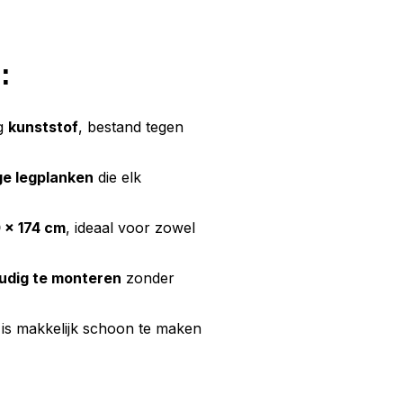
:
g
kunststof
, bestand tegen
ge legplanken
die elk
 x 174 cm
, ideaal voor zowel
udig te monteren
zonder
 is makkelijk schoon te maken