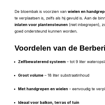
De bloembak is voorzien van
wielen en handgre
te verplaatsen is, zelfs als hij gevuld is. Aan de bi
inlaten voor plantensteunen
(niet inbegrepen), 
goed ondersteund kunnen worden.
Voordelen van de Berber
Zelfbewaterend systeem
– tot 9 liter waterops
Groot volume
– 18 liter substraatinhoud
Met handgrepen en wielen
– eenvoudig te verp
Ideaal voor balkon, terras of tuin