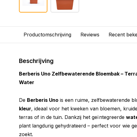
Productomschrijving
Reviews
Recent bek
Beschrijving
Berberis Uno Zelfbewaterende Bloembak – Terrac
Water
De
Berberis Uno
is een ruime, zelfbewaterende 
kleur
, ideaal voor het kweken van bloemen, kruid
terras of in de tuin. Dankzij het geïntegreerde
wate
plant langdurig gehydrateerd – perfect voor wie 
zoekt.