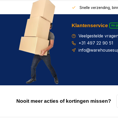
Snelle verzending, bi
Klantenservice
nu 
Veelgestelde vrage
+31 497 22 90 51
info@warehousesup
Nooit meer acties of kortingen missen?