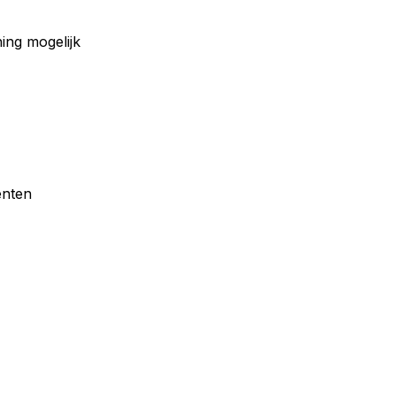
ing mogelijk
enten