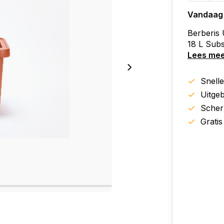
Vandaag
Berberis
18 L Subs
Lees me
Snell
Uitgeb
Scher
Gratis