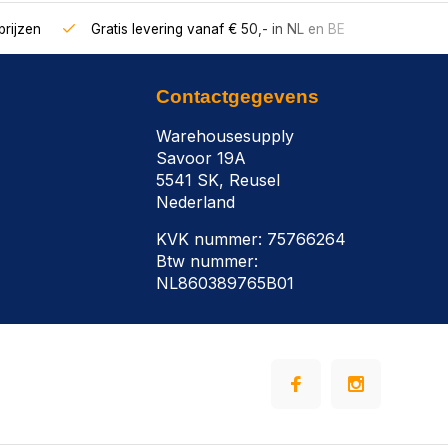
rijzen
Gratis levering vanaf € 50,- in NL en BE
Contactgegevens
Warehousesupply
Savoor 19A
5541 SK, Reusel
Nederland
KVK nummer: 75766264
Btw nummer:
NL860389765B01