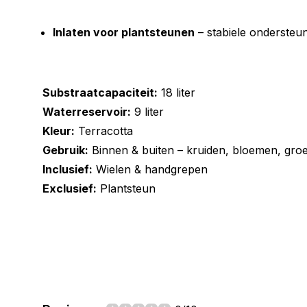
Inlaten voor plantsteunen
– stabiele ondersteun
Substraatcapaciteit:
18 liter
Waterreservoir:
9 liter
Kleur:
Terracotta
Gebruik:
Binnen & buiten – kruiden, bloemen, gro
Inclusief:
Wielen & handgrepen
Exclusief:
Plantsteun