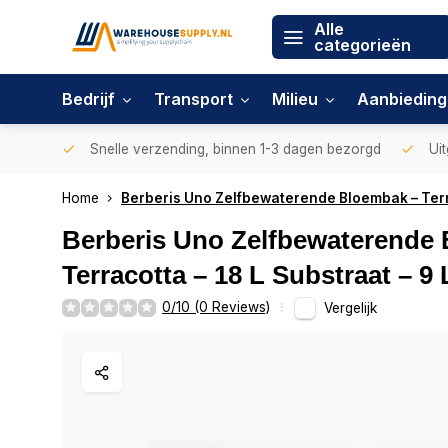
Alle
categorieën
Bedrijf
Transport
Milieu
Aanbiedin
Snelle verzending, binnen 1-3 dagen bezorgd
Uit
Home
Berberis Uno Zelfbewaterende Bloembak – Terra
Berberis Uno Zelfbewaterende
Terracotta – 18 L Substraat – 9
0/10 (0 Reviews)
Vergelijk