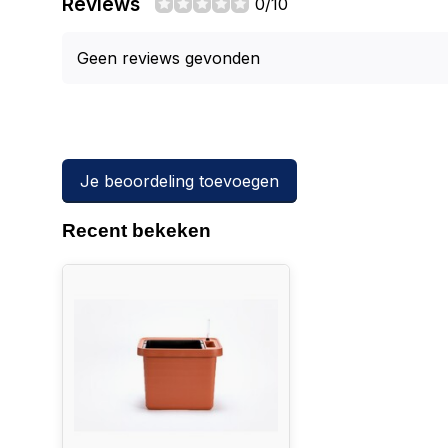
Reviews
0/10
Geen reviews gevonden
Je beoordeling toevoegen
Recent bekeken