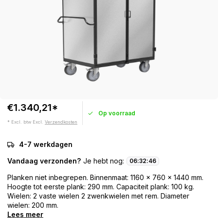
€1.340,21*
Op voorraad
* Excl. btw Excl.
Verzendkosten
4-7 werkdagen
Vandaag verzonden?
Je hebt nog:
06
:
32
:
46
Planken niet inbegrepen. Binnenmaat: 1160 x 760 x 1440 mm.
Hoogte tot eerste plank: 290 mm. Capaciteit plank: 100 kg.
Wielen: 2 vaste wielen 2 zwenkwielen met rem. Diameter
wielen: 200 mm.
Lees meer