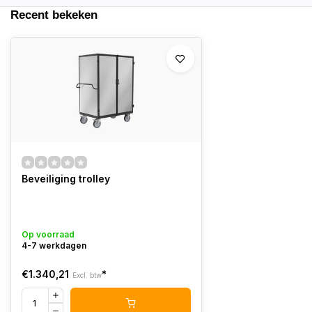
Recent bekeken
Beveiliging trolley
Op voorraad
4-7 werkdagen
€1.340,21
*
Excl. btw