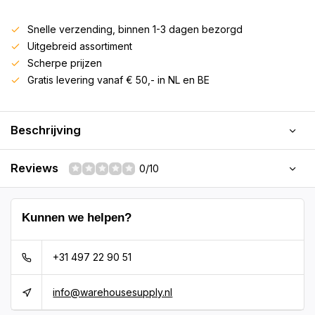
Snelle verzending, binnen 1-3 dagen bezorgd
Uitgebreid assortiment
Scherpe prijzen
Gratis levering vanaf € 50,- in NL en BE
Beschrijving
Reviews
0/10
Kunnen we helpen?
+31 497 22 90 51
info@warehousesupply.nl