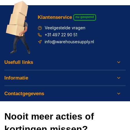
Klantenservice
nu geopend
Veelgestelde vragen
+31 497 22 90 51
info@warehousesupply.nl
Usefull links
Informatie
Contactgegevens
Nooit meer acties of
kortingen missen?