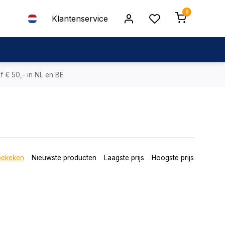
0
Klantenservice
f € 50,- in NL en BE
bekeken
Nieuwste producten
Laagste prijs
Hoogste prijs