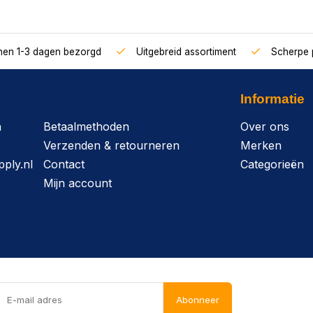
nnen 1-3 dagen bezorgd
Uitgebreid assortiment
Scherpe p
Informatie
n
Betaalmethoden
Over ons
Verzenden & retourneren
Merken
ply.nl
Contact
Categorieën
Mijn account
Abonneer