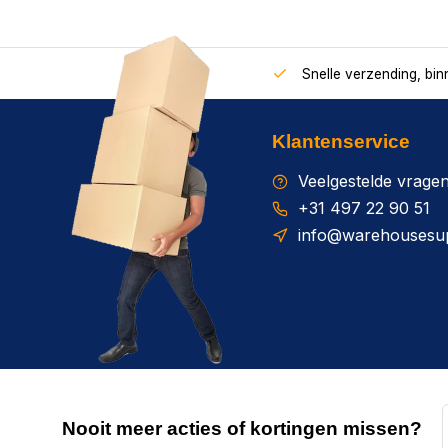
Snelle verzending, bi
Klantenservice
Veelgestelde vrage
+31 497 22 90 51
info@warehousesup
Nooit meer acties of kortingen missen?