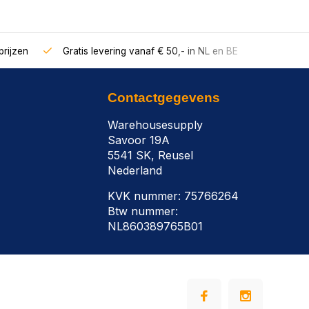
rijzen
Gratis levering vanaf € 50,- in NL en BE
Contactgegevens
Warehousesupply
Savoor 19A
5541 SK, Reusel
Nederland
KVK nummer: 75766264
Btw nummer:
NL860389765B01