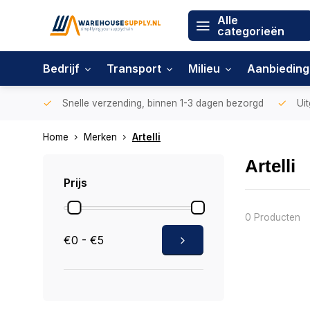
Alle
categorieën
Bedrijf
Transport
Milieu
Aanbiedin
Snelle verzending, binnen 1-3 dagen bezorgd
Uit
Home
Merken
Artelli
Artelli
Prijs
0 Producten
€0 - €5