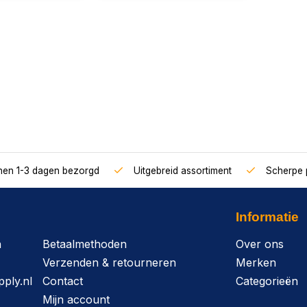
nnen 1-3 dagen bezorgd
Uitgebreid assortiment
Scherpe p
Informatie
n
Betaalmethoden
Over ons
Verzenden & retourneren
Merken
ply.nl
Contact
Categorieën
Mijn account