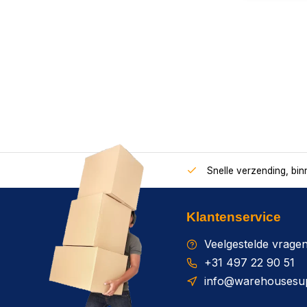
Snelle verzending, bi
Klantenservice
Veelgestelde vrage
+31 497 22 90 51
info@warehousesup