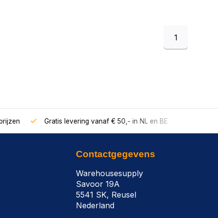
1
rijzen
Gratis levering vanaf € 50,- in NL en BE
Contactgegevens
Warehousesupply
Savoor 19A
5541 SK, Reusel
Nederland