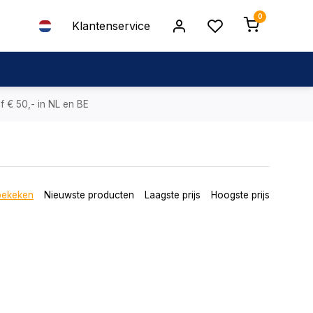
0
Klantenservice
f € 50,- in NL en BE
bekeken
Nieuwste producten
Laagste prijs
Hoogste prijs