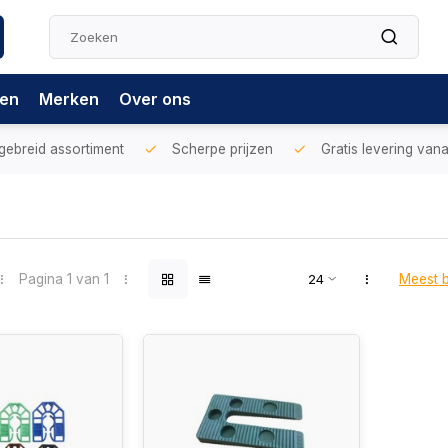
gen
Merken
Over ons
gebreid assortiment
Scherpe prijzen
Gratis levering vana
Pagina 1 van 1
Meest 