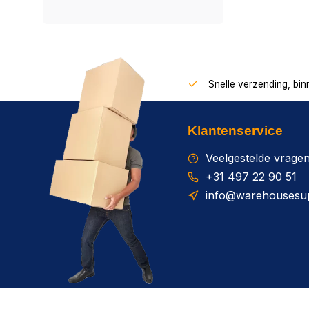
Snelle verzending, bi
Klantenservice
Veelgestelde vrage
+31 497 22 90 51
info@warehousesup