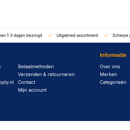
nnen 1-3 dagen bezorgd
Uitgebreid assortiment
Scherpe p
Informatie
n
Betaalmethoden
Over ons
Verzenden & retourneren
Merken
ply.nl
Contact
Categorieën
Mijn account