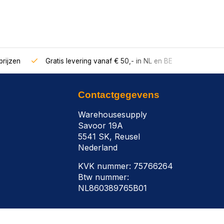
rijzen
Gratis levering vanaf € 50,- in NL en BE
Contactgegevens
Warehousesupply
Savoor 19A
5541 SK, Reusel
Nederland
KVK nummer: 75766264
Btw nummer:
NL860389765B01